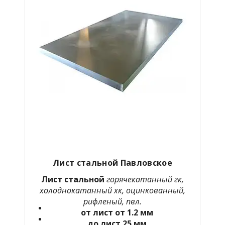
Лист стальной Павловское
Лист стальной
горячекатанный гк,
холоднокатанный хк, оцинкованный,
рифленый, пвл.
от лист от 1.2 мм
до лист 25 мм