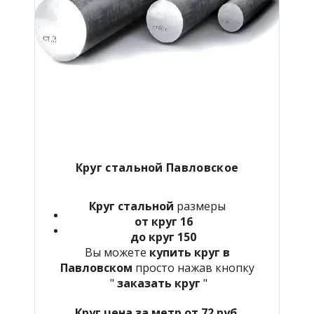
Круг стальной Павловское
Круг стальной
размеры
от круг 16
до круг 150
Вы можете
купить круг в
Павловском
просто нажав кнопку
"
заказать круг
"
Круг цена за метр от 72 руб.