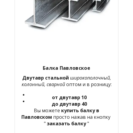
Балка Павловское
Двутавр стальной
широкополочный,
колонный, сварной
оптом и в розницу:
от двутавр 10
до двутавр 40
Вы можете
купить балку в
Павловском
просто нажав на кнопку
"
заказать балку
"