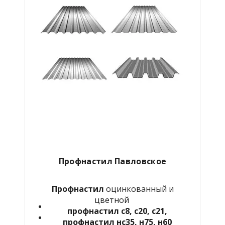
Профнастил Павловское
Профнастил
оцинкованный и
цветной
профнастил с8, с20, с21,
профнастил нс35, н75, н60