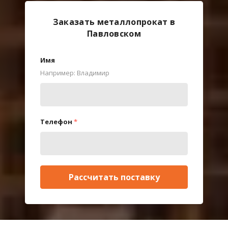
Заказать металлопрокат в
Павловском
Имя
Например: Владимир
Телефон
*
Рассчитать поставку