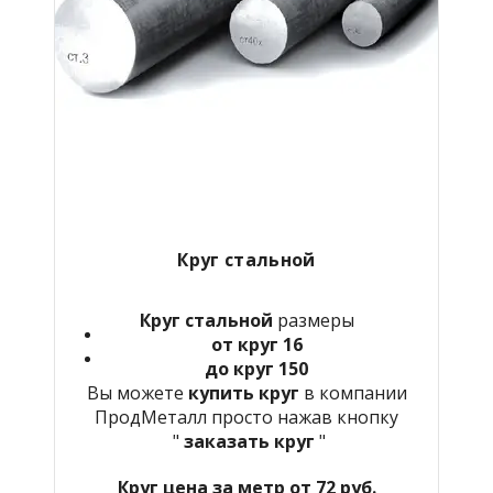
Круг стальной
Круг стальной
размеры
от круг 16
до круг 150
Вы можете
купить круг
в компании
ПродМеталл просто нажав кнопку
"
заказать круг
"
Круг цена за метр от 72 руб.