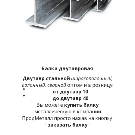
Балка двутавровая
Двутавр стальной
широкополочный,
колонный, сварной
оптом и в розницу:
от двутавр 10
до двутавр 40
Вы можете
купить балку
металлическую в компании
ПродМеталл просто нажав на кнопку
"
заказать балку
"