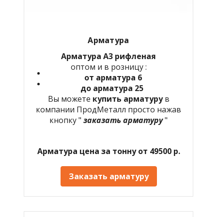
Арматура
Арматура А3 рифленая
оптом и в розницу :
от арматура 6
до арматура 25
Вы можете
купить арматуру
в
компании ПродМеталл просто нажав
кнопку "
заказать арматуру
"
Арматура цена за тонну от 49500 р.
Заказать арматуру