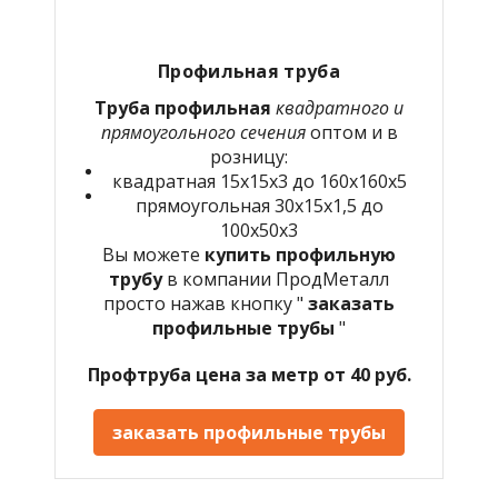
Профильная труба
Труба профильная
квадратного и
прямоугольного сечения
оптом и в
розницу:
квадратная 15х15х3 до 160х160х5
прямоугольная 30х15х1,5 до
100х50х3
Вы можете
купить профильную
трубу
в компании ПродМеталл
просто нажав кнопку "
заказать
профильные трубы
"
Профтруба цена за метр от 40 руб.
заказать профильные трубы