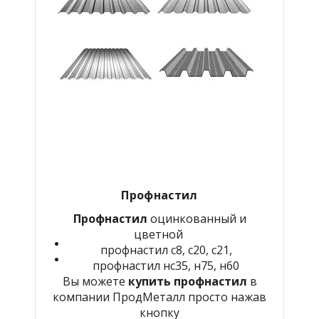
Профнастил
Профнастил
оцинкованный и
цветной
профнастил с8, с20, с21,
профнастил нс35, н75, н60
Вы можете
купить профнастил
в
компании ПродМеталл просто нажав
кнопку