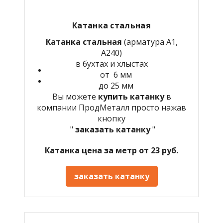
Катанка стальная
Катанка стальная
(арматура А1,
А240)
в бухтах и хлыстах
от 6 мм
до 25 мм
Вы можете
купить катанку
в
компании ПродМеталл просто нажав
кнопку
"
заказать катанку
"
Катанка цена за метр от 23 руб.
заказать катанку