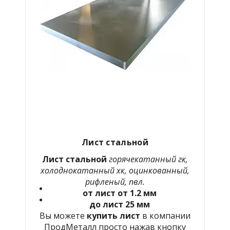
Лист стальной
Лист стальной
горячекатанный гк,
холоднокатанный хк, оцинкованный,
рифленый, пвл.
от лист от 1.2 мм
до лист 25 мм
Вы можете
купить лист
в компании
ПродМеталл просто нажав кнопку