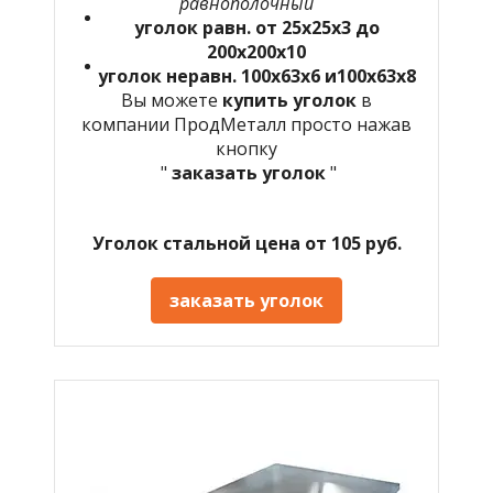
равнополочный
уголок равн. от 25х25х3 до
200х200х10
уголок неравн. 100х63х6 и100х63х8
Вы можете
купить уголок
в
компании ПродМеталл просто нажав
кнопку
"
заказать уголок
"
Уголок стальной цена от 105 руб.
заказать уголок