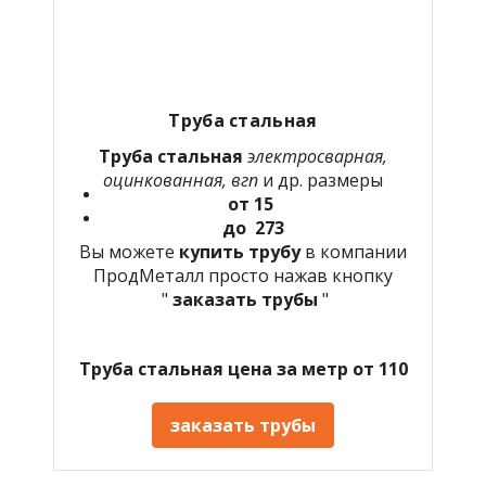
Труба стальная
Труба стальная
электросварная,
оцинкованная, вгп
и др. размеры
от 15
до 273
Вы можете
купить трубу
в компании
ПродМеталл просто нажав кнопку
"
заказать трубы
"
Труба стальная цена за метр от 110
заказать трубы