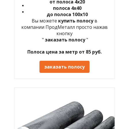
от полоса 4х20
полоса 4х40
до полоса 100х10
Вы можете
купить полосу
в
компании ПродМеталл просто нажав
кнопку
"
заказать полосу
"
Полоса цена за метр от 85 руб.
заказать полосу