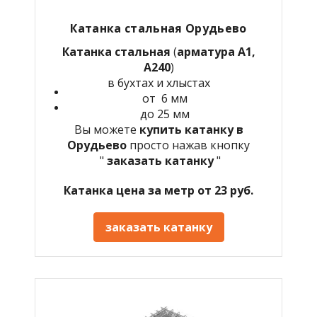
Катанка стальная Орудьево
Катанка стальная
(
арматура А1,
А240
)
в бухтах и хлыстах
от 6 мм
до 25 мм
Вы можете
купить катанку в
Орудьево
просто нажав кнопку
"
заказать катанку
"
Катанка цена за метр от 23 руб.
заказать катанку