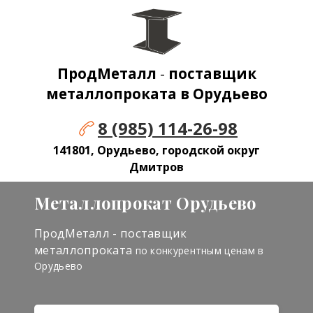
ПродМеталл
-
поставщик
металлопроката в Орудьево
8 (985) 114-26-98
141801, Орудьево, городской округ
Дмитров
Металлопрокат Орудьево
ПродМеталл - поставщик
металлопроката
по конкурентным ценам в
Орудьево