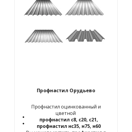
Профнастил Орудьево
Профнастил оцинкованный и
цветной
профнастил с8, с20, с21,
профнастил нс35, н75, н60