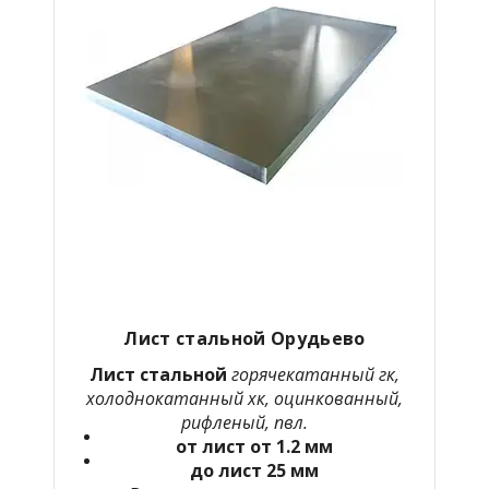
Лист стальной Орудьево
Лист стальной
горячекатанный гк,
холоднокатанный хк, оцинкованный,
рифленый, пвл.
от лист от 1.2 мм
до лист 25 мм