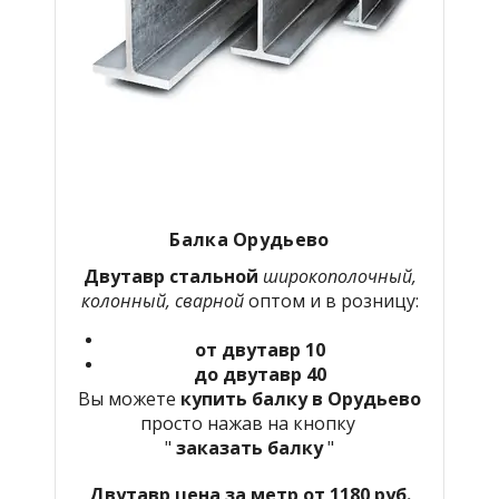
Балка Орудьево
Двутавр стальной
широкополочный,
колонный, сварной
оптом и в розницу:
от двутавр 10
до двутавр 40
Вы можете
купить балку в Орудьево
просто нажав на кнопку
"
заказать балку
"
Двутавр цена за метр от 1180 руб.