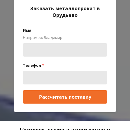
Заказать металлопрокат в
Орудьево
Имя
Например: Владимир
Телефон
*
Рассчитать поставку
Купить металлопрокат в