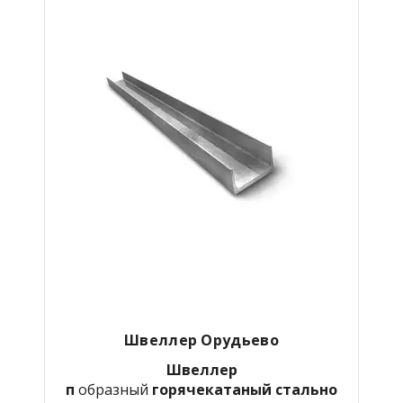
Швеллер Орудьево
Швеллер
п
образный
горячекатаный
стально