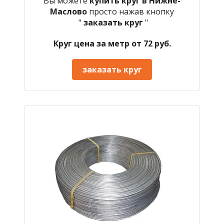
Вы можете
купить круг в Нижне-
Маслово
просто нажав кнопку
"
заказать круг
"
Круг цена за метр от 72 руб.
заказать круг