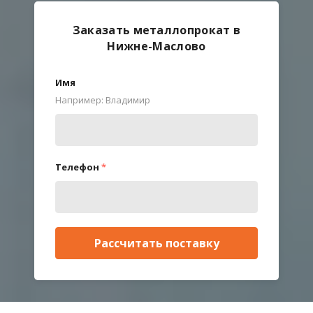
Заказать металлопрокат в
Нижне-Маслово
Имя
Например: Владимир
Телефон
*
Рассчитать поставку