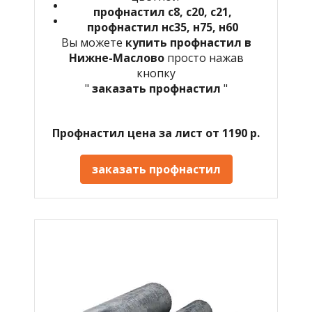
профнастил с8, с20, с21,
профнастил нс35, н75, н60
Вы можете
купить профнастил в
Нижне-Маслово
просто нажав
кнопку
"
заказать профнастил
"
Профнастил цена за лист от 1190 р.
заказать профнастил