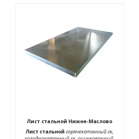
Лист стальной Нижне-Маслово
Лист стальной
горячекатанный гк,
холоднокатанный хк, оцинкованный,