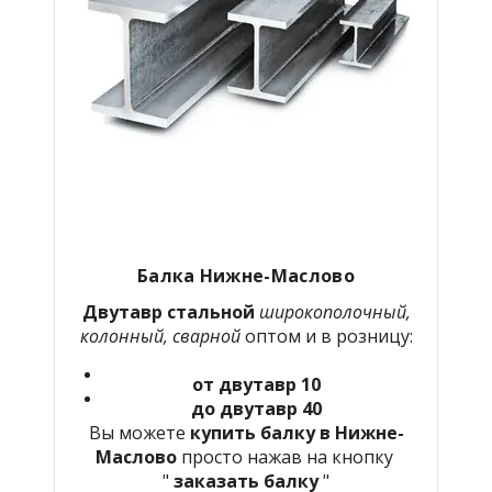
Балка Нижне-Маслово
Двутавр стальной
широкополочный,
колонный, сварной
оптом и в розницу:
от двутавр 10
до двутавр 40
Вы можете
купить балку в Нижне-
Маслово
просто нажав на кнопку
"
заказать балку
"