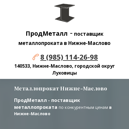
-
ПродМеталл
поставщик
металлопроката в Нижне-Маслово
8 (985) 114-26-98
140533, Нижне-Маслово, городской округ
Луховицы
Металлопрокат Нижне-Маслово
ПродМеталл - поставщик
металлопроката
по конкурентным ценам
в
Нижне-Маслово