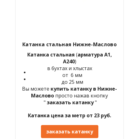
Катанка стальная Нижне-Маслово
Катанка стальная
(
арматура А1,
А240
)
в бухтах и хлыстах
от 6 мм
до 25 мм
Вы можете
купить катанку в Нижне-
Маслово
просто нажав кнопку
"
заказать катанку
"
Катанка цена за метр от 23 руб.
заказать катанку