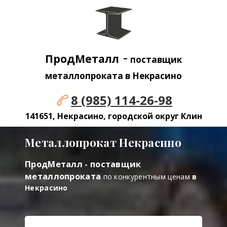
-
ПродМеталл
поставщик
металлопроката в Некрасино
8 (985) 114-26-98
141651, Некрасино, городской округ Клин
Металлопрокат Некрасино
ПродМеталл - поставщик
металлопроката
по конкурентным ценам
в
Некрасино