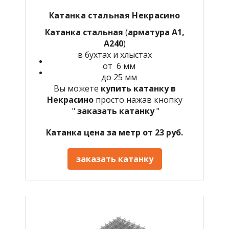
Катанка стальная Некрасино
Катанка стальная
(
арматура А1,
А240
)
в бухтах и хлыстах
от 6 мм
до 25 мм
Вы можете
купить катанку в
Некрасино
просто нажав кнопку
"
заказать катанку
"
Катанка цена за метр от 23 руб.
заказать катанку