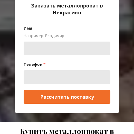
Заказать металлопрокат в
Некрасино
Имя
Например: Владимир
Телефон
*
Рассчитать поставку
Купить металлопрокат в