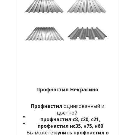
Профнастил Некрасино
Профнастил
оцинкованный и
цветной
профнастил с8, с20, с21,
профнастил нс35, н75, н60
Вы можете
купить профнастил в