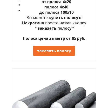
от полоса 4х20
полоса 4х40
до полоса 100х10
Вы можете
купить полосу в
Некрасино
просто нажав кнопку
"
заказать полосу
"
Полоса цена за метр от 85 руб.
заказать полосу