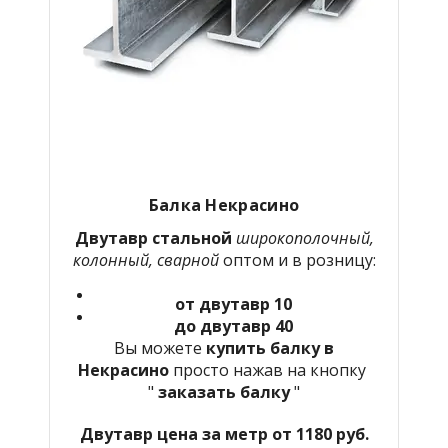
Балка Некрасино
Двутавр стальной
широкополочный,
колонный, сварной
оптом и в розницу:
от двутавр 10
до двутавр 40
Вы можете
купить балку в
Некрасино
просто нажав на кнопку
"
заказать балку
"
Двутавр цена за метр от 1180 руб.