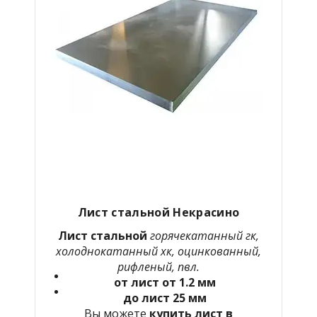
Лист стальной Некрасино
Лист стальной
горячекатанный гк,
холоднокатанный хк, оцинкованный,
рифленый, пвл.
от лист от 1.2 мм
до лист 25 мм
Вы можете
купить лист в