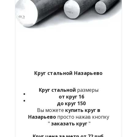
Круг стальной Назарьево
Круг стальной
размеры
от круг 16
до круг 150
Вы можете
купить круг в
Назарьево
просто нажав кнопку
"
заказать круг
"
Круг цена за метр от 72 руб.