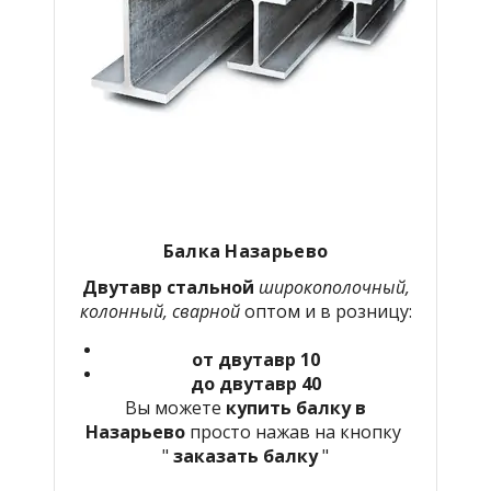
Балка Назарьево
Двутавр стальной
широкополочный,
колонный, сварной
оптом и в розницу:
от двутавр 10
до двутавр 40
Вы можете
купить балку в
Назарьево
просто нажав на кнопку
"
заказать балку
"