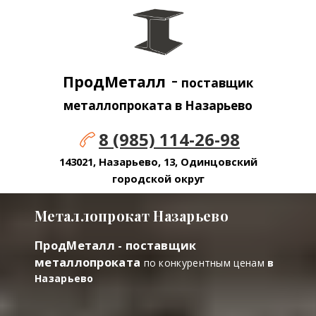
-
ПродМеталл
поставщик
металлопроката в Назарьево
8 (985) 114-26-98
143021, Назарьево, 13, Одинцовский
городской округ
Металлопрокат Назарьево
ПродМеталл - поставщик
металлопроката
по конкурентным ценам
в
Назарьево