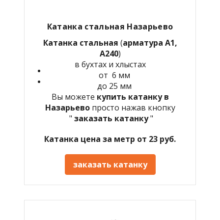
Катанка стальная Назарьево
Катанка стальная
(
арматура А1,
А240
)
в бухтах и хлыстах
от 6 мм
до 25 мм
Вы можете
купить катанку в
Назарьево
просто нажав кнопку
"
заказать катанку
"
Катанка цена за метр от 23 руб.
заказать катанку