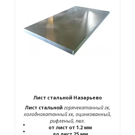
Лист стальной Назарьево
Лист стальной
горячекатанный гк,
холоднокатанный хк, оцинкованный,
рифленый, пвл.
от лист от 1.2 мм
до лист 25 мм