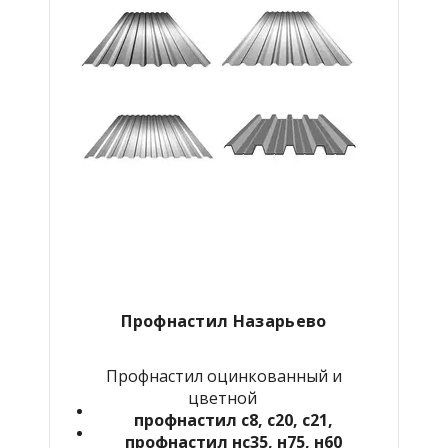
Профнастил Назарьево
Профнастил оцинкованный и
цветной
профнастил с8, с20, с21,
профнастил нс35, н75, н60