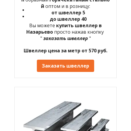
й
оптом и в розницу:
от швеллер 5
до швеллер 40
Вы можете
купить швеллер в
Назарьево
просто нажав кнопку
"
заказать швеллер
"
Швеллер цена за метр от 570 руб.
Заказать швеллер