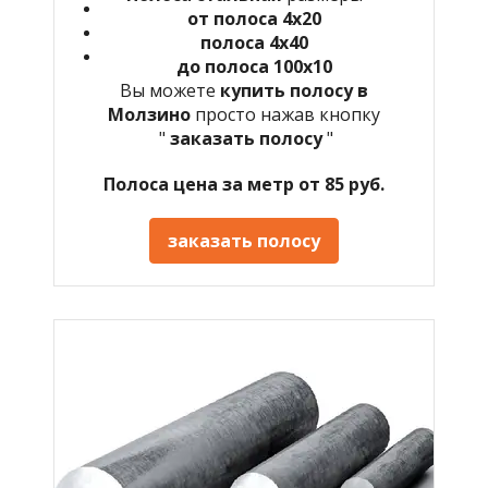
от полоса 4х20
полоса 4х40
до полоса 100х10
Вы можете
купить полосу в
Молзино
просто нажав кнопку
"
заказать полосу
"
Полоса цена за метр от 85 руб.
заказать полосу