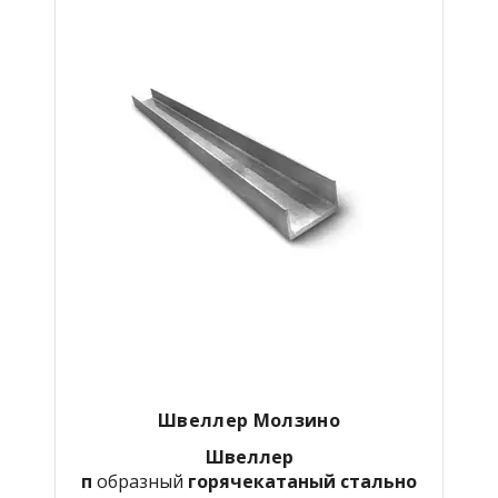
Швеллер Молзино
Швеллер
п
образный
горячекатаный
стально