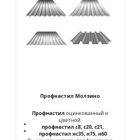
Профнастил Молзино
Профнастил
оцинкованный и
цветной
профнастил с8, с20, с21,
профнастил нс35, н75, н60