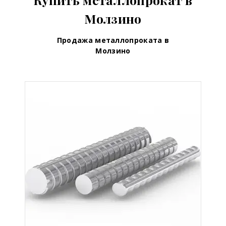
Молзино
Продажа металлопроката в
Молзино