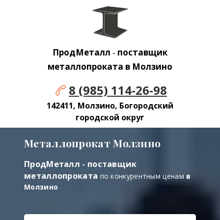
ПродМеталл
-
поставщик
металлопроката в Молзино
8 (985) 114-26-98
142411, Молзино, Богородский
городской округ
Металлопрокат Молзино
ПродМеталл - поставщик
металлопроката
по конкурентным ценам
в
Молзино