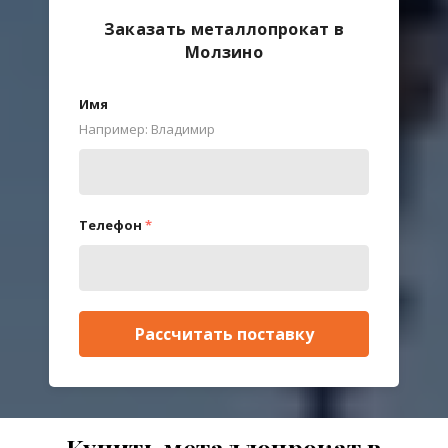
Заказать металлопрокат в
Молзино
Имя
Например: Владимир
Телефон
*
Рассчитать поставку
Купить металлопрокат в