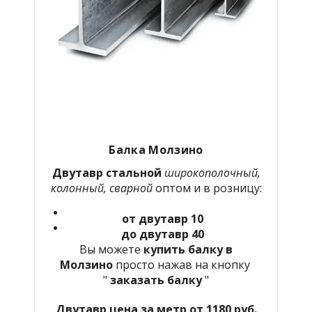
Балка Молзино
Двутавр стальной
широкополочный,
колонный, сварной
оптом и в розницу:
от двутавр 10
до двутавр 40
Вы можете
купить балку в
Молзино
просто нажав на кнопку
"
заказать балку
"
Двутавр цена за метр от 1180 руб.