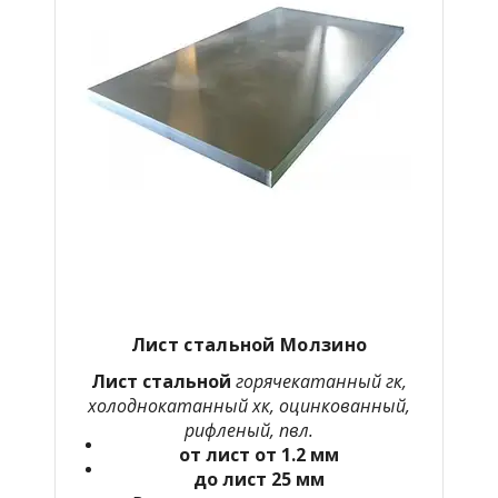
Лист стальной Молзино
Лист стальной
горячекатанный гк,
холоднокатанный хк, оцинкованный,
рифленый, пвл.
от лист от 1.2 мм
до лист 25 мм