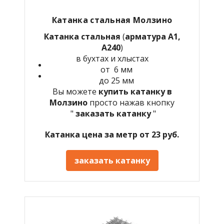
Катанка стальная Молзино
Катанка стальная
(
арматура А1,
А240
)
в бухтах и хлыстах
от 6 мм
до 25 мм
Вы можете
купить катанку в
Молзино
просто нажав кнопку
"
заказать катанку
"
Катанка цена за метр от 23 руб.
заказать катанку