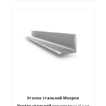
Уголок стальной Мокрое
Уголок стальной
равнополочный и не