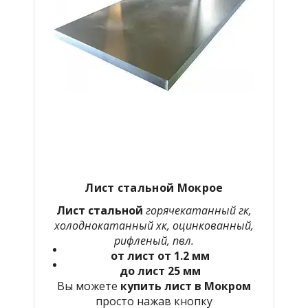
Лист стальной Мокрое
Лист стальной
горячекатанный гк,
холоднокатанный хк, оцинкованный,
рифленый, пвл.
от лист от 1.2 мм
до лист 25 мм
Вы можете
купить лист в Мокром
просто нажав кнопку