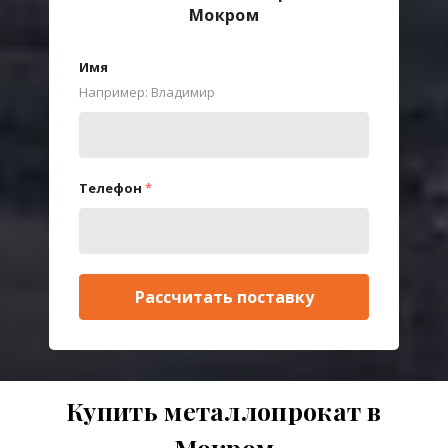
Мокром
Имя
Например: Владимир
Телефон
*
Рассчитать поставку
Купить металлопрокат в
Мокром