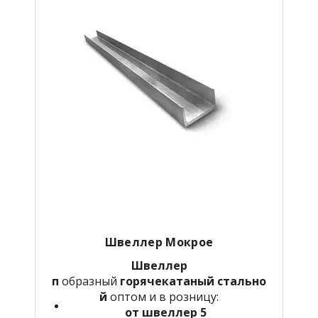
Швеллер Мокрое
Швеллер
п
образный
горячекатаный
стально
й
оптом и в розницу:
от швеллер 5