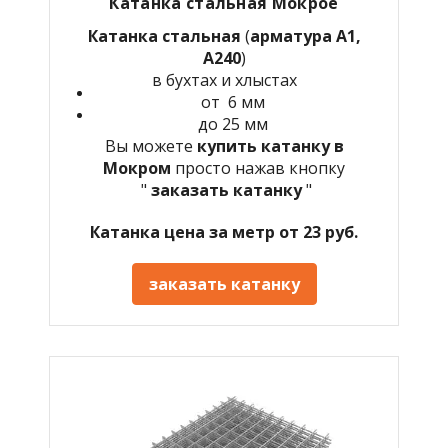
Катанка стальная Мокрое
Катанка стальная
(
арматура А1,
А240
)
в бухтах и хлыстах
от 6 мм
до 25 мм
Вы можете
купить катанку в
Мокром
просто нажав кнопку
"
заказать катанку
"
Катанка цена за метр от 23 руб.
заказать катанку