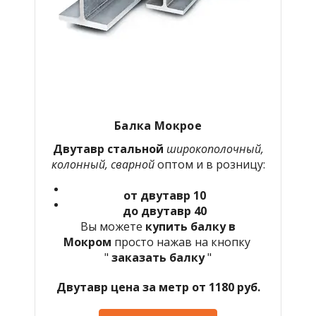
Балка Мокрое
Двутавр стальной
широкополочный,
колонный, сварной
оптом и в розницу:
от двутавр 10
до двутавр 40
Вы можете
купить балку в
Мокром
просто нажав на кнопку
"
заказать балку
"
Двутавр цена за метр от 1180 руб.