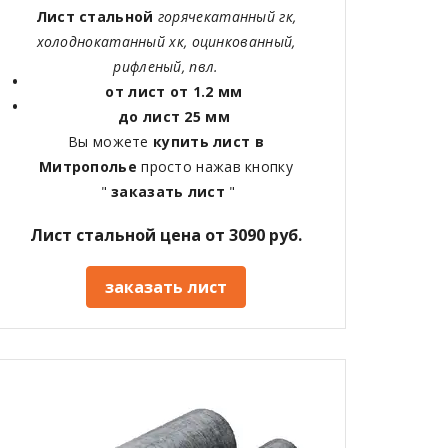
Лист стальной
горячекатанный гк,
холоднокатанный хк, оцинкованный,
рифленый, пвл.
от лист от 1.2 мм
до лист 25 мм
Вы можете
купить лист в
Митрополье
просто нажав кнопку
"
заказать лист
"
Лист стальной цена от 3090 руб.
заказать лист