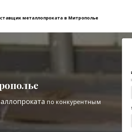
ставщик металлопроката в Митрополье
рополье
таллопроката
по конкурентным