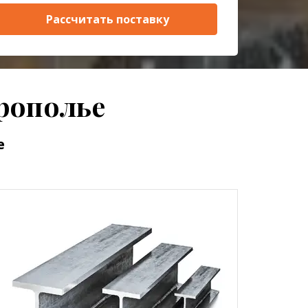
Рассчитать поставку
рополье
е