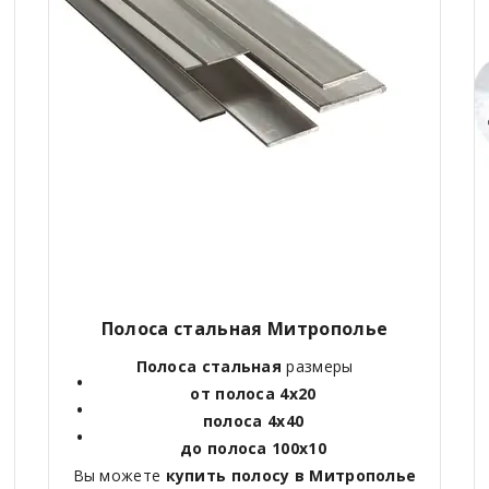
Полоса стальная Митрополье
Полоса стальная
размеры
от полоса 4х20
полоса 4х40
до полоса 100х10
Вы можете
купить полосу в Митрополье