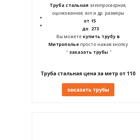
Труба стальная
электросварная,
оцинкованная, вгп
и др. размеры
от 15
до 273
Вы можете
купить трубу в
Митрополье
просто нажав кнопку
"
заказать трубы
"
Труба стальная цена за метр от 110
заказать трубы