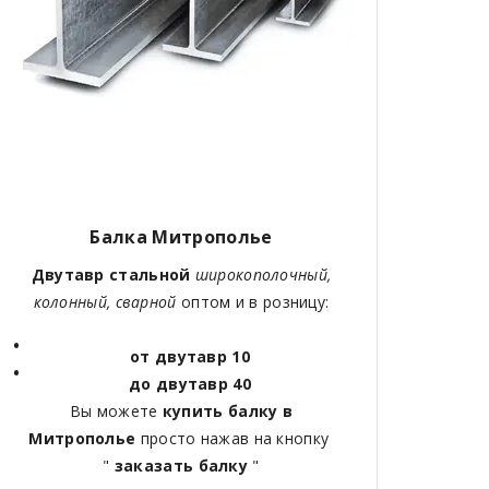
Балка Митрополье
Двутавр стальной
широкополочный,
колонный, сварной
оптом и в розницу:
от двутавр 10
до двутавр 40
Вы можете
купить балку в
Митрополье
просто нажав на кнопку
"
заказать балку
"