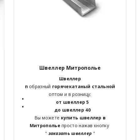
Швеллер Митрополье
Швеллер
п
образный
горячекатаный
стальной
оптом и в розницу:
от швеллер 5
до швеллер 40
Вы можете
купить швеллер в
Митрополье
просто нажав кнопку
"
заказать швеллер
"