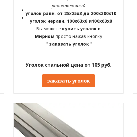
равнополочный
уголок равн. от 25х25х3 до 200х200х10
уголок неравн. 100х63х6 и100х63х8
Вы можете
купить уголок в
Мирном
просто нажав кнопку
"
заказать уголок
"
Уголок стальной цена от 105 руб.
заказать уголок