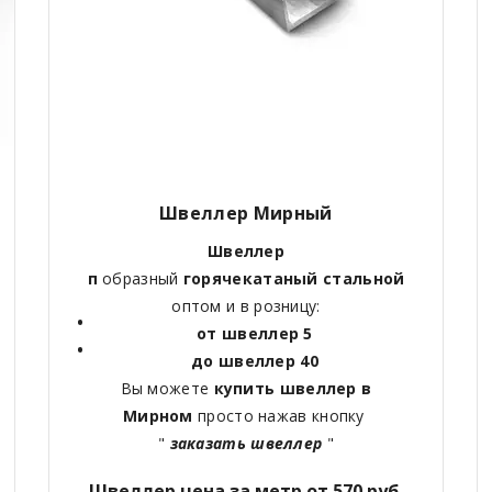
Швеллер Мирный
Швеллер
п
образный
горячекатаный
стальной
оптом и в розницу:
от швеллер 5
до швеллер 40
Вы можете
купить швеллер в
Мирном
просто нажав кнопку
"
заказать швеллер
"
Швеллер цена за метр от 570 руб.