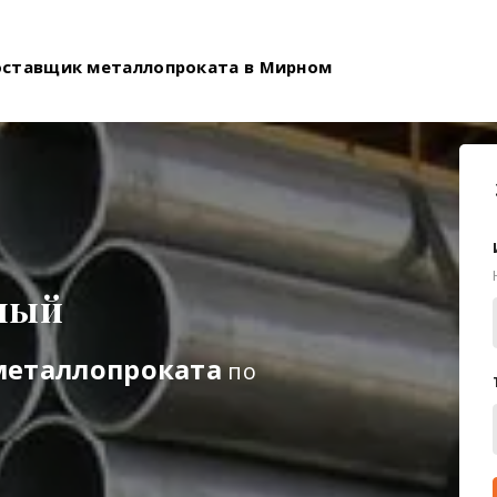
оставщик металлопроката в Мирном
ный
металлопроката
по