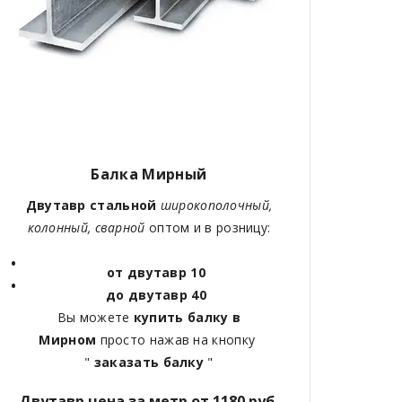
Балка Мирный
Двутавр стальной
широкополочный,
колонный, сварной
оптом и в розницу:
от двутавр 10
до двутавр 40
Вы можете
купить балку в
Мирном
просто нажав на кнопку
"
заказать балку
"
Двутавр цена за метр от 1180 руб.