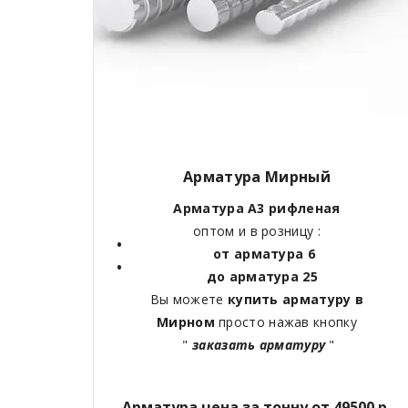
Арматура Мирный
Арматура А3 рифленая
оптом и в розницу :
от арматура 6
до арматура 25
Вы можете
купить арматуру в
Мирном
просто нажав кнопку
"
заказать арматуру
"
Арматура цена за тонну от 49500 р.