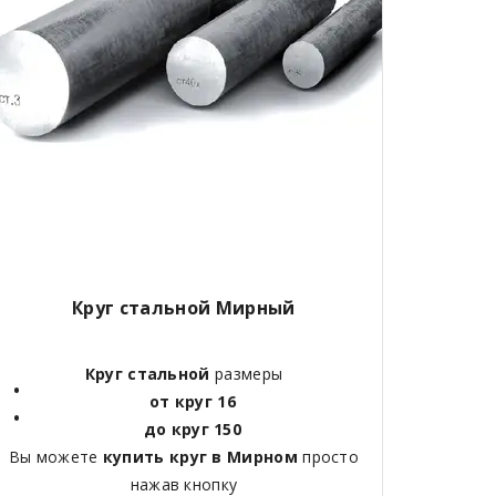
Круг стальной Мирный
Круг стальной
размеры
от круг 16
до круг 150
Вы можете
купить круг в Мирном
просто
нажав кнопку