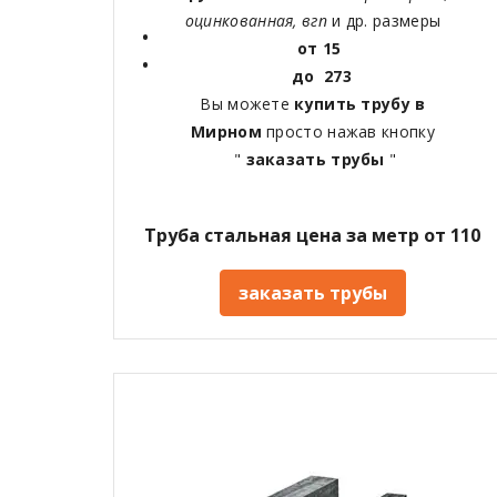
оцинкованная, вгп
и др. размеры
от 15
до 273
Вы можете
купить трубу в
Мирном
просто нажав кнопку
"
заказать трубы
"
Труба стальная цена за метр от 110
заказать трубы