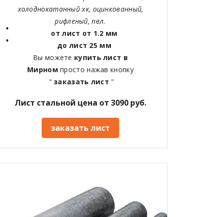
холоднокатанный хк, оцинкованный,
рифленый, пвл.
от лист от 1.2 мм
до лист 25 мм
Вы можете
купить лист в
Мирном
просто нажав кнопку
"
заказать лист
"
Лист стальной цена от 3090 руб.
заказать лист