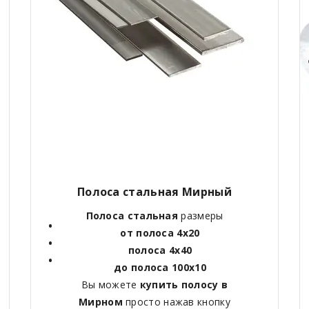
Полоса стальная Мирный
Полоса стальная
размеры
от полоса 4х20
полоса 4х40
до полоса 100х10
Вы можете
купить полосу в
Мирном
просто нажав кнопку