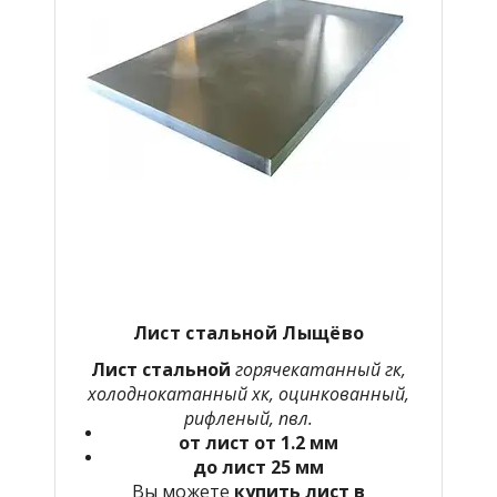
Лист стальной Лыщёво
Лист стальной
горячекатанный гк,
холоднокатанный хк, оцинкованный,
рифленый, пвл.
от лист от 1.2 мм
до лист 25 мм
Вы можете
купить лист в