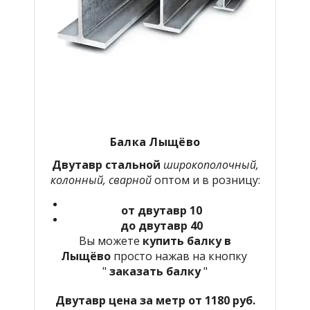
Балка Лыщёво
Двутавр стальной
широкополочный,
колонный, сварной
оптом и в розницу:
от двутавр 10
до двутавр 40
Вы можете
купить балку в
Лыщёво
просто нажав на кнопку
"
заказать балку
"
Двутавр цена за метр от 1180 руб.