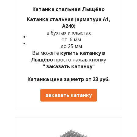
Катанка стальная Лыщёво
Катанка стальная
(
арматура А1,
А240
)
в бухтах и хлыстах
от 6 мм
до 25 мм
Вы можете
купить катанку в
Лыщёво
просто нажав кнопку
"
заказать катанку
"
Катанка цена за метр от 23 руб.
заказать катанку