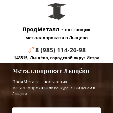
-
ПродМеталл
поставщик
металлопроката в Лыщёво
8 (985) 114-26-98
143515, Лыщёво, городской округ Истра
Металлопрокат Лыщёво
ПродМеталл - поставщик
металлопроката
по конкурентным ценам в
Лыщёво