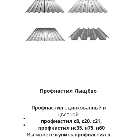
Профнастил Лыщёво
Профнастил
оцинкованный и
цветной
профнастил с8, с20, с21,
профнастил нс35, н75, н60
Вы можете
купить профнастил в