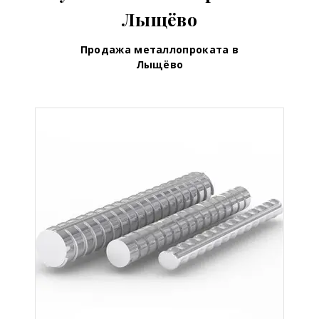
Лыщёво
Продажа металлопроката в
Лыщёво