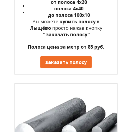
от полоса 4х20
полоса 4х40
до полоса 100х10
Вы можете
купить полосу в
Лыщёво
просто нажав кнопку
"
заказать полосу
"
Полоса цена за метр от 85 руб.
заказать полосу