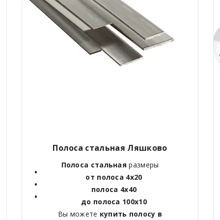
Полоса стальная Ляшково
Полоса стальная
размеры
от полоса 4х20
полоса 4х40
до полоса 100х10
Вы можете
купить полосу в