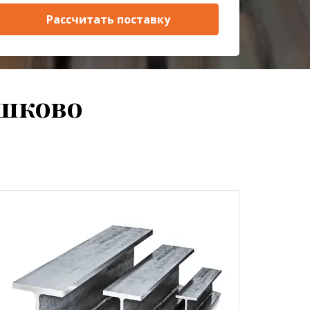
Рассчитать поставку
яшково