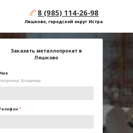
8 (985) 114-26-98
Ляшково, городской округ Истра
Заказать металлопрокат в
Ляшково
Имя
Например: Владимир
Телефон
*