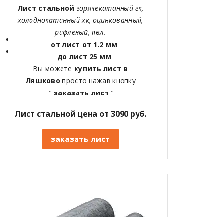
Лист стальной
горячекатанный гк,
холоднокатанный хк, оцинкованный,
рифленый, пвл.
от лист от 1.2 мм
до лист 25 мм
Вы можете
купить лист в
Ляшково
просто нажав кнопку
"
заказать лист
"
Лист стальной цена от 3090 руб.
заказать лист