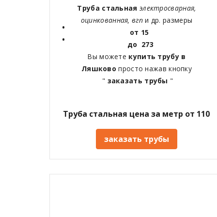
Труба стальная
электросварная,
оцинкованная, вгп
и др. размеры
от 15
до 273
Вы можете
купить трубу в
Ляшково
просто нажав кнопку
"
заказать трубы
"
Труба стальная цена за метр от 110
заказать трубы