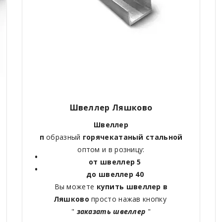
Швеллер Ляшково
Швеллер
п
образный
горячекатаный
стальной
оптом и в розницу:
от швеллер 5
до швеллер 40
Вы можете
купить швеллер в
Ляшково
просто нажав кнопку
"
заказать швеллер
"