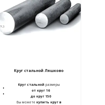
Круг стальной Ляшково
Круг стальной
размеры
от круг 16
до круг 150
Вы можете
купить круг в