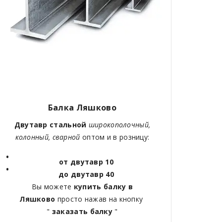
Балка Ляшково
Двутавр стальной
широкополочный,
колонный, сварной
оптом и в розницу:
от двутавр 10
до двутавр 40
Вы можете
купить балку в
Ляшково
просто нажав на кнопку
"
заказать балку
"