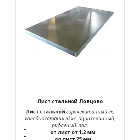
Лист стальной Ловцово
Лист стальной
горячекатанный гк,
холоднокатанный хк, оцинкованный,
рифленый, пвл.
от лист от 1.2 мм
до лист 25 мм