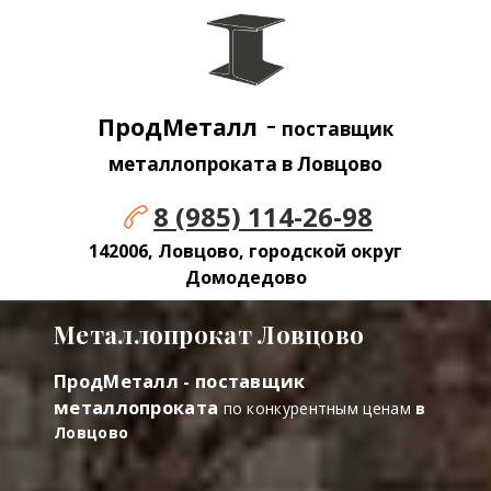
-
ПродМеталл
поставщик
металлопроката в Ловцово
8 (985) 114-26-98
142006, Ловцово, городской округ
Домодедово
Металлопрокат Ловцово
ПродМеталл - поставщик
металлопроката
по конкурентным ценам
в
Ловцово