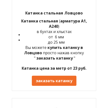
Катанка стальная Ловцово
Катанка стальная
(
арматура А1,
А240
)
в бухтах и хлыстах
от 6 мм
до 25 мм
Вы можете
купить катанку в
Ловцово
просто нажав кнопку
"
заказать катанку
"
Катанка цена за метр от 23 руб.
заказать катанку