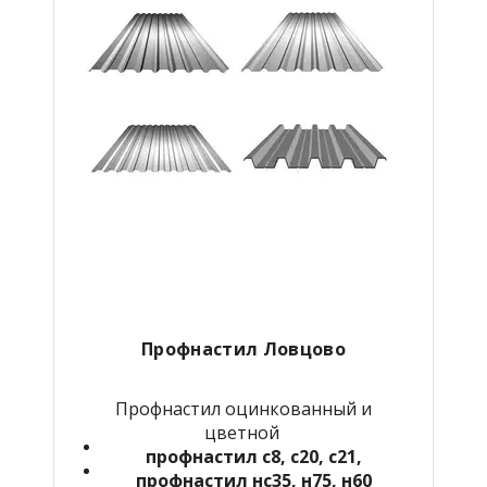
Профнастил Ловцово
Профнастил оцинкованный и
цветной
профнастил с8, с20, с21,
профнастил нс35, н75, н60