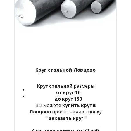
Круг стальной Ловцово
Круг стальной
размеры
от круг 16
до круг 150
Вы можете
купить круг в
Ловцово
просто нажав кнопку
"
заказать круг
"
Круг цена за метр от 72 руб.