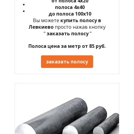
от полоса 4х20
полоса 4х40
до полоса 100х10
Вы можете
купить полосу в
Левкиево
просто нажав кнопку
"
заказать полосу
"
Полоса цена за метр от 85 руб.
заказать полосу