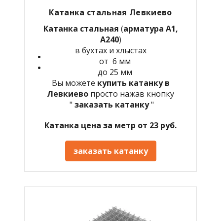
Катанка стальная Левкиево
Катанка стальная
(
арматура А1,
А240
)
в бухтах и хлыстах
от 6 мм
до 25 мм
Вы можете
купить катанку в
Левкиево
просто нажав кнопку
"
заказать катанку
"
Катанка цена за метр от 23 руб.
заказать катанку