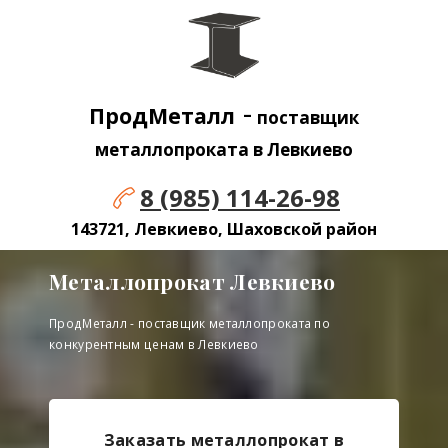
-
ПродМеталл
поставщик
металлопроката в Левкиево
8 (985) 114-26-98
143721, Левкиево, Шаховской район
Металлопрокат Левкиево
ПродМеталл - поставщик металлопроката по
конкурентным ценам в Левкиево
Заказать металлопрокат в