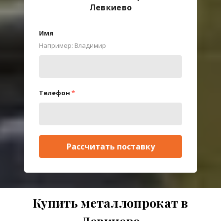
Левкиево
Имя
Например: Владимир
Телефон
*
Рассчитать поставку
Купить металлопрокат в
Левкиево