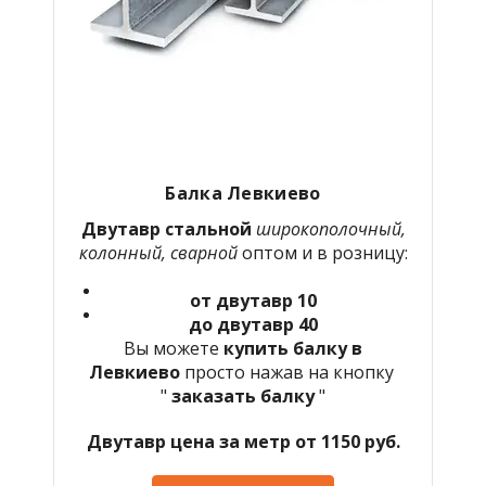
Балка Левкиево
Двутавр стальной
широкополочный,
колонный, сварной
оптом и в розницу:
от двутавр 10
до двутавр 40
Вы можете
купить балку в
Левкиево
просто нажав на кнопку
"
заказать балку
"
Двутавр цена за метр от 1150 руб.