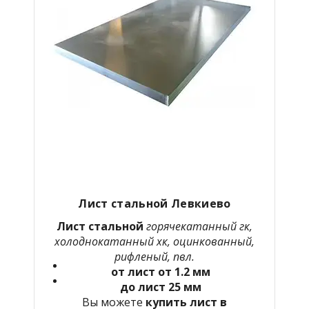
Лист стальной Левкиево
Лист стальной
горячекатанный гк,
холоднокатанный хк, оцинкованный,
рифленый, пвл.
от лист от 1.2 мм
до лист 25 мм
Вы можете
купить лист в