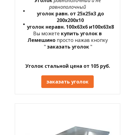
Уголок
равнополочный
и не
равнополочный
уголок равн. от 25х25х3 до
200х200х10
уголок неравн. 100х63х6 и100х63х8
Вы можете
купить уголок в
Лемешино
просто нажав кнопку
"
заказать уголок
"
Уголок стальной цена от 105 руб.
заказать уголок