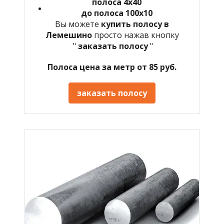
полоса 4х40
до полоса 100х10
Вы можете
купить полосу в
Лемешино
просто нажав кнопку
"
заказать полосу
"
Полоса цена за метр от 85 руб.
заказать полосу