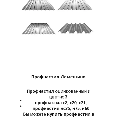
Профнастил
Лемешино
Профнастил
оцинкованный и
цветной
профнастил с8, с20, с21,
профнастил нс35, н75, н60
Вы можете
купить профнастил в