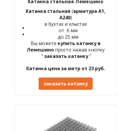
Катанка стальная
Лемешино
Катанка стальная
(
арматура А1,
А240
)
в бухтах и хлыстах
от 6 мм
до 25 мм
Вы можете
купить катанку в
Лемешино
просто нажав кнопку
"
заказать катанку
"
Катанка цена за метр от 23 руб.
заказать катанку