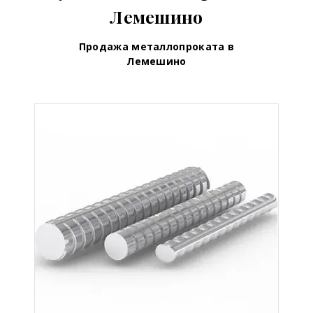
Лемешино
Продажа металлопроката в
Лемешино