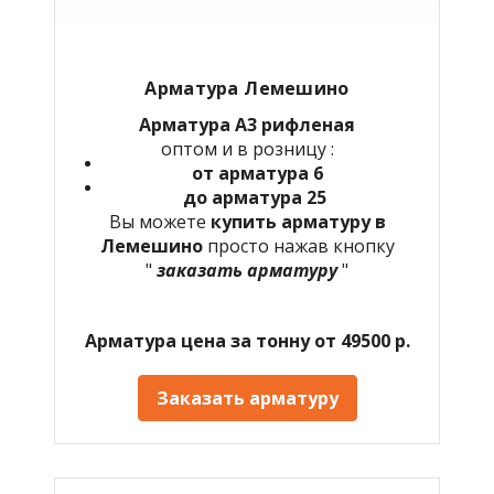
Арматура
Лемешино
Арматура А3 рифленая
оптом и в розницу :
от арматура 6
до арматура 25
Вы можете
купить арматуру в
Лемешино
просто нажав кнопку
"
заказать арматуру
"
Арматура цена за тонну от 49500 р.
Заказать арматуру