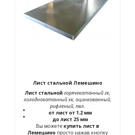
Лист стальной
Лемешино
Лист стальной
горячекатанный гк,
холоднокатанный хк, оцинкованный,
рифленый, пвл.
от лист от 1.2 мм
до лист 25 мм
Вы можете
купить лист в
Лемешино
просто нажав кнопку