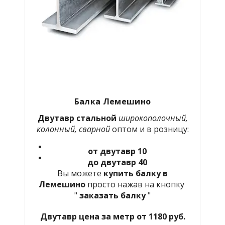
Балка
Лемешино
Двутавр стальной
широкополочный,
колонный, сварной
оптом и в розницу:
от двутавр 10
до двутавр 40
Вы можете
купить балку в
Лемешино
просто нажав на кнопку
"
заказать балку
"
Двутавр цена за метр от 1180 руб.