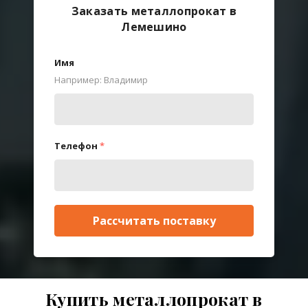
Заказать металлопрокат в
Лемешино
Имя
Например: Владимир
Телефон
*
Рассчитать поставку
Купить металлопрокат в