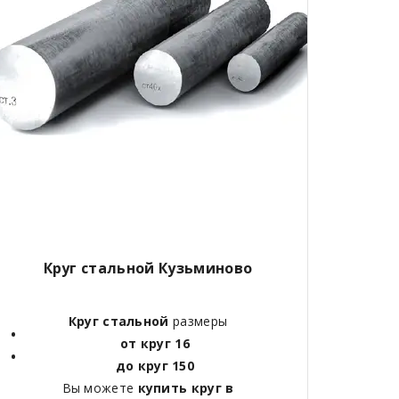
Круг стальной Кузьминово
Круг стальной
размеры
от круг 16
до круг 150
Вы можете
купить круг в