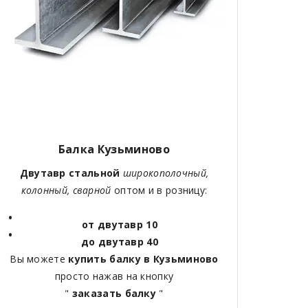
Балка Кузьминово
Двутавр стальной
широкополочный,
колонный, сварной
оптом и в розницу:
от двутавр 10
до двутавр 40
Вы можете
купить балку в Кузьминово
просто нажав на кнопку
"
заказать балку
"