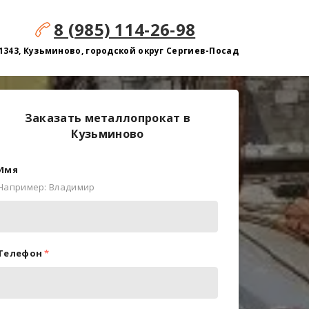
8 (985) 114-26-98
1343, Кузьминово, городской округ Сергиев-Посад
Заказать металлопрокат в
Кузьминово
Имя
Например: Владимир
Телефон
*