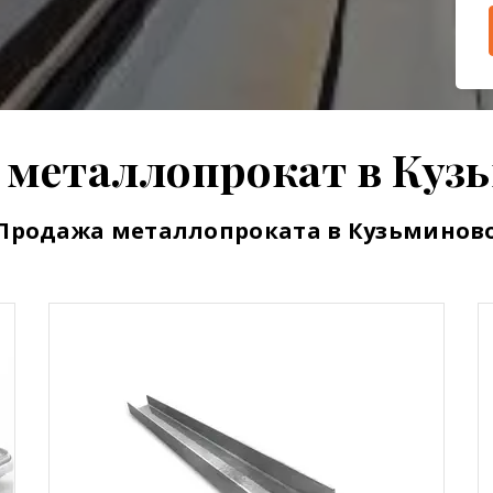
 металлопрокат в Куз
Продажа металлопроката в Кузьминов