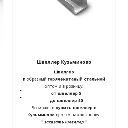
Швеллер Кузьминово
Швеллер
п
образный
горячекатаный
стальной
оптом и в розницу:
от швеллер 5
до швеллер 40
Вы можете
купить швеллер в
Кузьминово
просто нажав кнопку
"
заказать швеллер
"