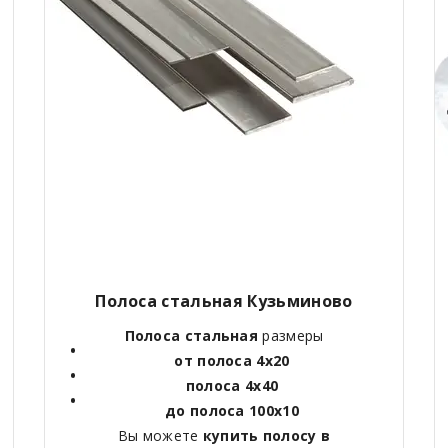
Полоса стальная Кузьминово
Полоса стальная
размеры
от полоса 4х20
полоса 4х40
до полоса 100х10
Вы можете
купить полосу в