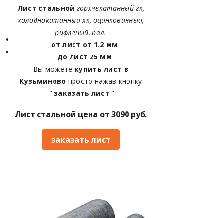
Лист стальной
горячекатанный гк,
холоднокатанный хк, оцинкованный,
рифленый, пвл.
от лист от 1.2 мм
до лист 25 мм
Вы можете
купить лист в
Кузьминово
просто нажав кнопку
"
заказать лист
"
Лист стальной цена от 3090 руб.
заказать лист