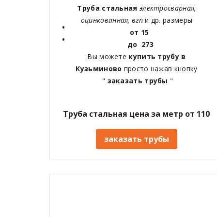
Труба стальная
электросварная,
оцинкованная, вгп
и др. размеры
от 15
до 273
Вы можете
купить трубу в
Кузьминово
просто нажав кнопку
"
заказать трубы
"
Труба стальная цена за метр от 110
заказать трубы