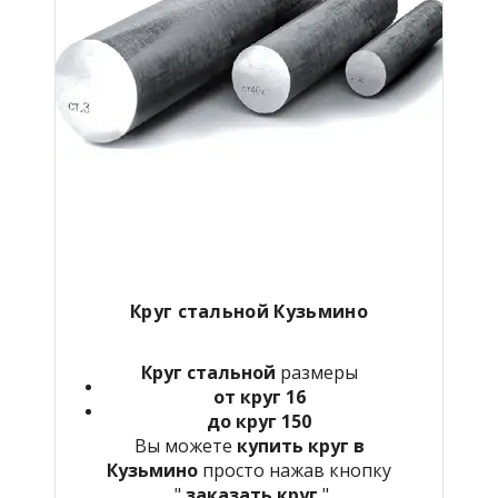
Круг стальной Кузьмино
Круг стальной
размеры
от круг 16
до круг 150
Вы можете
купить круг в
Кузьмино
просто нажав кнопку
"
заказать круг
"