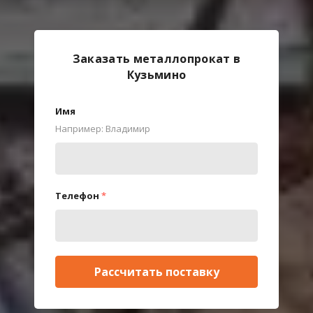
Заказать металлопрокат в
Кузьмино
Имя
Например: Владимир
Телефон
*
Рассчитать поставку