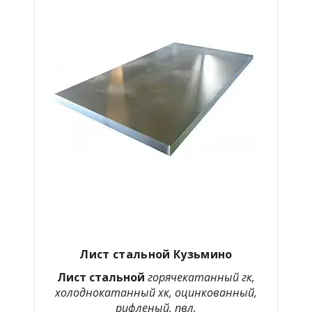
Лист стальной Кузьмино
Лист стальной
горячекатанный гк,
холоднокатанный хк, оцинкованный,
рифленый, пвл.