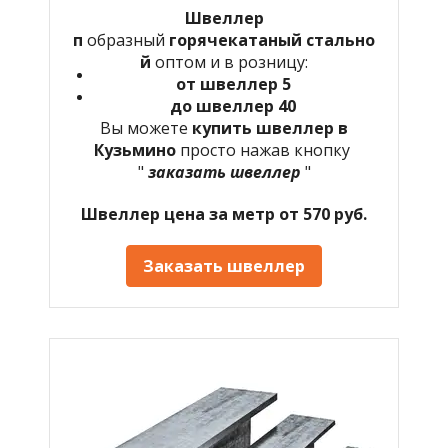
Швеллер
п
образный
горячекатаный
стально
й
оптом и в розницу:
от швеллер 5
до швеллер 40
Вы можете
купить швеллер в
Кузьмино
просто нажав кнопку
"
заказать швеллер
"
Швеллер цена за метр от 570 руб.
Заказать швеллер