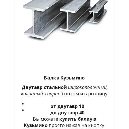
Балка Кузьмино
Двутавр стальной
широкополочный,
колонный, сварной
оптом и в розницу:
от двутавр 10
до двутавр 40
Вы можете
купить балку в
Кузьмино
просто нажав на кнопку