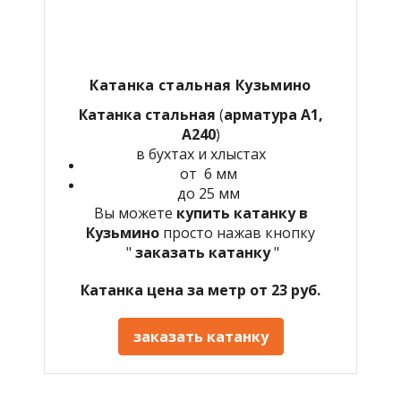
Катанка стальная Кузьмино
Катанка стальная
(
арматура А1,
А240
)
в бухтах и хлыстах
от 6 мм
до 25 мм
Вы можете
купить катанку в
Кузьмино
просто нажав кнопку
"
заказать катанку
"
Катанка цена за метр от 23 руб.
заказать катанку