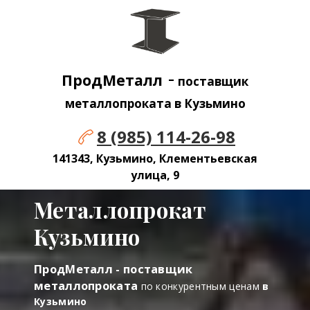
-
ПродМеталл
поставщик
металлопроката в Кузьмино
8 (985) 114-26-98
141343, Кузьмино, Клементьевская
улица, 9
Металлопрокат
Кузьмино
ПродМеталл - поставщик
металлопроката
по конкурентным ценам
в
Кузьмино