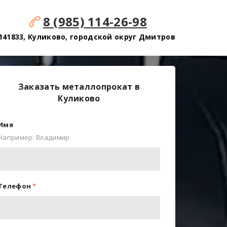
8 (985) 114-26-98
141833, Куликово, городской округ Дмитров
Заказать металлопрокат в
Куликово
Имя
Например: Владимир
Телефон
*