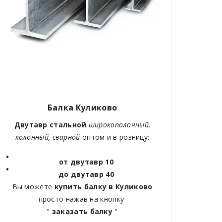
Балка Куликово
Двутавр стальной
широкополочный,
колонный, сварной
оптом и в розницу:
от двутавр 10
до двутавр 40
Вы можете
купить балку в Куликово
просто нажав на кнопку
"
заказать балку
"