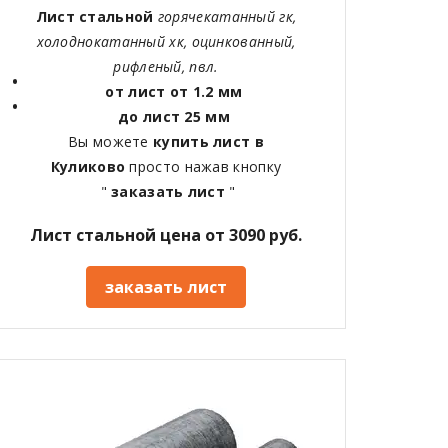
Лист стальной
горячекатанный гк,
холоднокатанный хк, оцинкованный,
рифленый, пвл.
от лист от 1.2 мм
до лист 25 мм
Вы можете
купить лист в
Куликово
просто нажав кнопку
"
заказать лист
"
Лист стальной цена от 3090 руб.
заказать лист