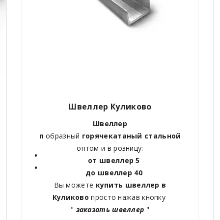
Швеллер Куликово
Швеллер
п
образный
горячекатаный
стальной
оптом и в розницу:
от швеллер 5
до швеллер 40
Вы можете
купить швеллер в
Куликово
просто нажав кнопку
"
заказать швеллер
"