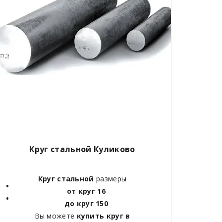
Круг стальной Куликово
Круг стальной
размеры
от круг 16
до круг 150
Вы можете
купить круг в