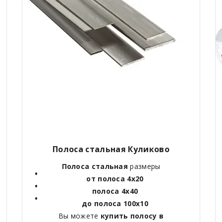
Полоса стальная Куликово
Полоса стальная
размеры
от полоса 4х20
полоса 4х40
до полоса 100х10
Вы можете
купить полосу в