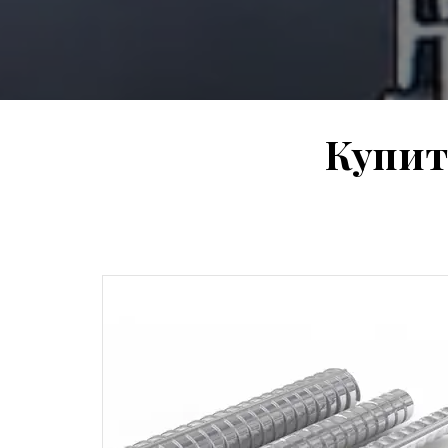
Купит