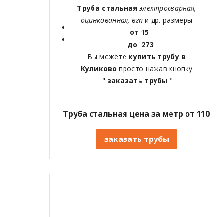
Труба стальная
электросварная,
оцинкованная, вгп
и др. размеры
от 15
до 273
Вы можете
купить трубу в
Куликово
просто нажав кнопку
"
заказать трубы
"
Труба стальная цена за метр от 110
заказать трубы