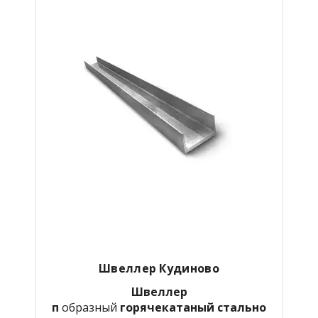
Швеллер Кудиново
Швеллер
п
образный
горячекатаный
стально