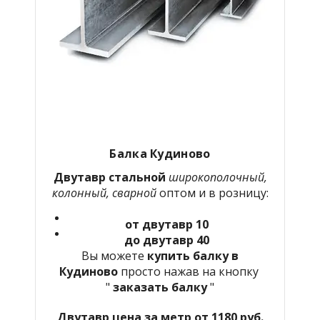
Балка Кудиново
Двутавр стальной
широкополочный,
колонный, сварной
оптом и в розницу:
от двутавр 10
до двутавр 40
Вы можете
купить балку в
Кудиново
просто нажав на кнопку
"
заказать балку
"
Двутавр цена за метр от 1180 руб.