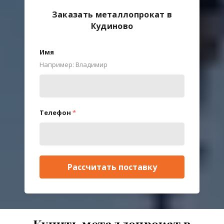
Заказать металлопрокат в
Кудиново
Имя
Например: Владимир
Телефон
*
Рассчитать поставку
Купить металлопрокат в