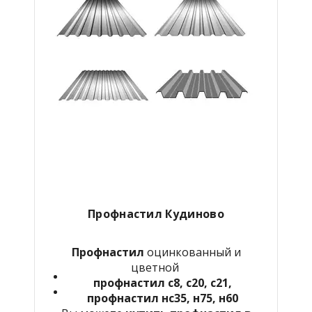
Профнастил Кудиново
Профнастил
оцинкованный и
цветной
профнастил с8, с20, с21,
профнастил нс35, н75, н60