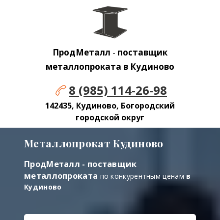
ПродМеталл
-
поставщик
металлопроката в Кудиново
8 (985) 114-26-98
142435, Кудиново, Богородский
городской округ
Металлопрокат Кудиново
ПродМеталл - поставщик
металлопроката
по конкурентным ценам
в
Кудиново