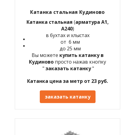
Катанка стальная Кудиново
Катанка стальная
(
арматура А1,
А240
)
в бухтах и хлыстах
от 6 мм
до 25 мм
Вы можете
купить катанку в
Кудиново
просто нажав кнопку
"
заказать катанку
"
Катанка цена за метр от 23 руб.
заказать катанку