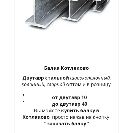
Балка Котляково
Двутавр стальной
широкополочный,
колонный, сварной
оптом и в розницу:
от двутавр 10
до двутавр 40
Вы можете
купить балку в
Котляково
просто нажав на кнопку
"
заказать балку
"