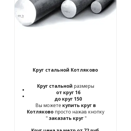
Круг стальной Котляково
Круг стальной
размеры
от круг 16
до круг 150
Вы можете
купить круг в
Котляково
просто нажав кнопку
"
заказать круг
"
Круг цена за метр от 72 руб.