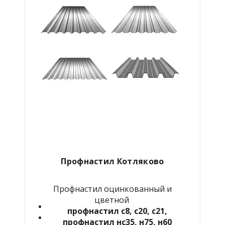
Профнастил Котляково
Профнастил оцинкованный и
цветной
профнастил с8, с20, с21,
профнастил нс35, н75, н60