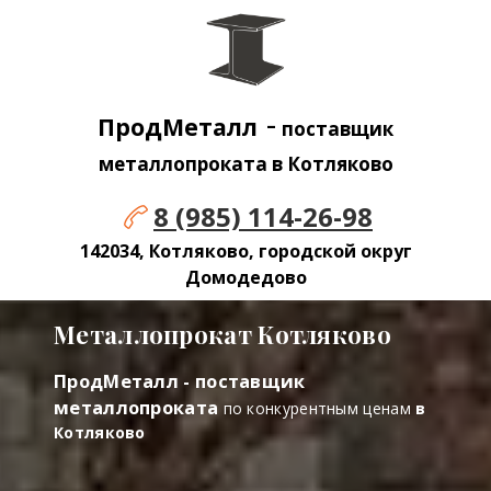
-
ПродМеталл
поставщик
металлопроката в Котляково
8 (985) 114-26-98
142034, Котляково, городской округ
Домодедово
Металлопрокат Котляково
ПродМеталл - поставщик
металлопроката
по конкурентным ценам
в
Котляково