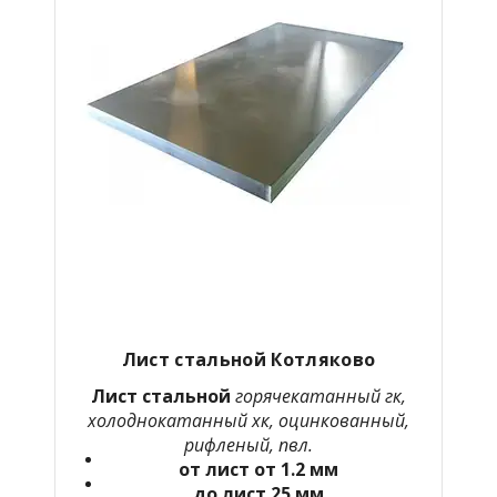
Лист стальной Котляково
Лист стальной
горячекатанный гк,
холоднокатанный хк, оцинкованный,
рифленый, пвл.
от лист от 1.2 мм
до лист 25 мм