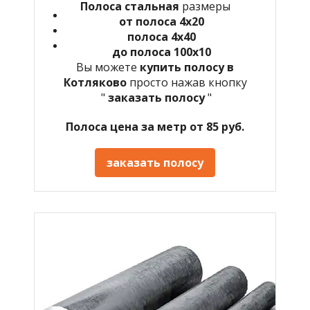
Полоса стальная
размеры
от полоса 4х20
полоса 4х40
до полоса 100х10
Вы можете
купить полосу в
Котляково
просто нажав кнопку
"
заказать полосу
"
Полоса цена за метр от 85 руб.
заказать полосу