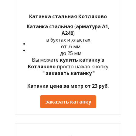
Катанка стальная Котляково
Катанка стальная
(
арматура А1,
А240
)
в бухтах и хлыстах
от 6 мм
до 25 мм
Вы можете
купить катанку в
Котляково
просто нажав кнопку
"
заказать катанку
"
Катанка цена за метр от 23 руб.
заказать катанку