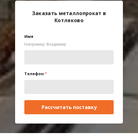
Заказать металлопрокат в
Котляково
Имя
Например: Владимир
Телефон
*
Рассчитать поставку