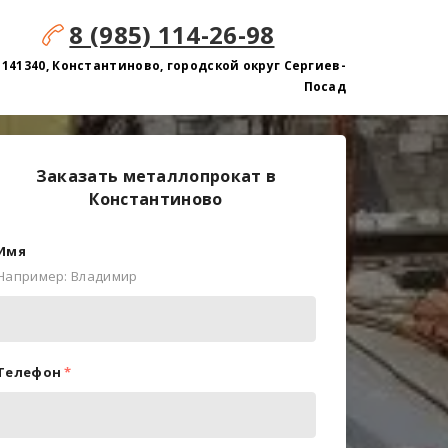
8 (985) 114-26-98
141340, Константиново, городской округ Сергиев-
Посад
Заказать металлопрокат в
Константиново
Имя
Например: Владимир
Телефон
*