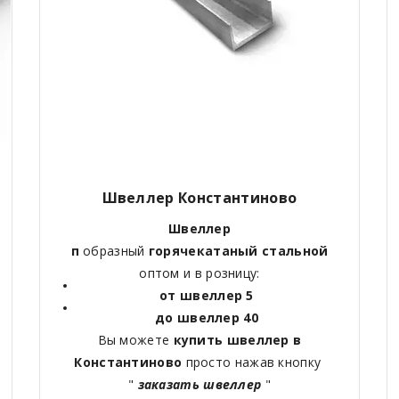
Швеллер Константиново
Швеллер
п
образный
горячекатаный
стальной
оптом и в розницу:
от швеллер 5
до швеллер 40
Вы можете
купить швеллер в
Константиново
просто нажав кнопку
"
заказать швеллер
"