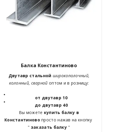
Балка Константиново
Двутавр стальной
широкополочный,
колонный, сварной
оптом и в розницу:
от двутавр 10
до двутавр 40
Вы можете
купить балку в
Константиново
просто нажав на кнопку
"
заказать балку
"