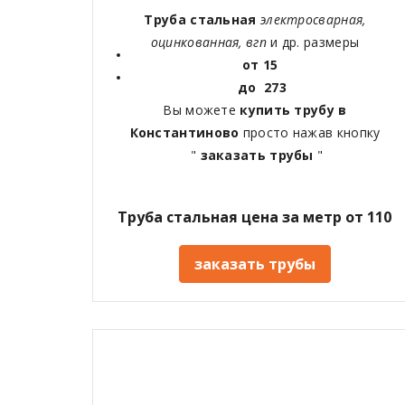
Труба стальная
электросварная,
оцинкованная, вгп
и др. размеры
от 15
до 273
Вы можете
купить трубу в
Константиново
просто нажав кнопку
"
заказать трубы
"
Труба стальная цена за метр от 110
заказать трубы