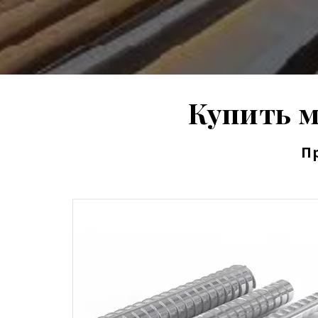
Купить м
П