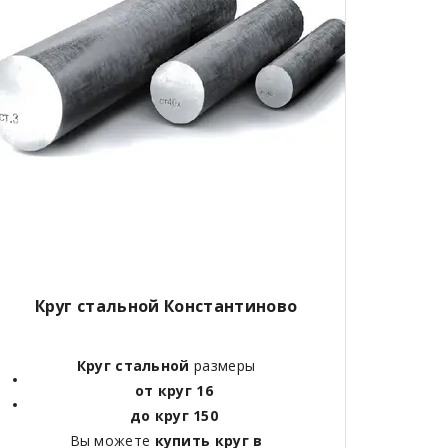
Круг стальной Константиново
Круг стальной
размеры
от круг 16
до круг 150
Вы можете
купить круг в