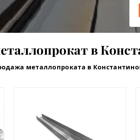
еталлопрокат в Конс
родажа металлопроката в Константино