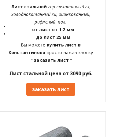
Лист стальной
горячекатанный гк,
холоднокатанный хк, оцинкованный,
рифленый, пвл.
от лист от 1.2 мм
до лист 25 мм
Вы можете
купить лист в
Константиново
просто нажав кнопку
"
заказать лист
"
Лист стальной цена от 3090 руб.
заказать лист