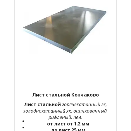
Лист стальной Кончаково
Лист стальной
горячекатанный гк,
холоднокатанный хк, оцинкованный,
рифленый, пвл.
от лист от 1.2 мм
до лист 25 мм