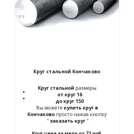
Круг стальной Кончаково
Круг стальной
размеры
от круг 16
до круг 150
Вы можете
купить круг в
Кончаково
просто нажав кнопку
"
заказать круг
"
Круг цена за метр от 72 руб.