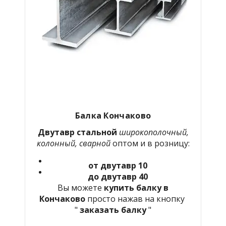
Балка Кончаково
Двутавр стальной
широкополочный,
колонный, сварной
оптом и в розницу:
от двутавр 10
до двутавр 40
Вы можете
купить балку в
Кончаково
просто нажав на кнопку
"
заказать балку
"