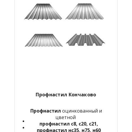
Профнастил Кончаково
Профнастил
оцинкованный и
цветной
профнастил с8, с20, с21,
профнастил нс35, н75, н60