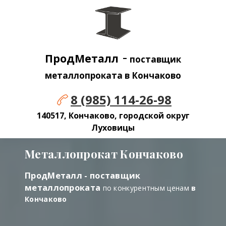
-
ПродМеталл
поставщик
металлопроката в Кончаково
8 (985) 114-26-98
140517, Кончаково, городской округ
Луховицы
Металлопрокат Кончаково
ПродМеталл - поставщик
металлопроката
по конкурентным ценам
в
Кончаково