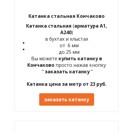
Катанка стальная Кончаково
Катанка стальная
(
арматура А1,
А240
)
в бухтах и хлыстах
от 6 мм
до 25 мм
Вы можете
купить катанку в
Кончаково
просто нажав кнопку
"
заказать катанку
"
Катанка цена за метр от 23 руб.
заказать катанку