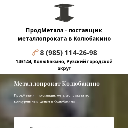
ПродМеталл
-
поставщик
металлопроката в Колюбакино
8 (985) 114-26-98
143144, Колюбакино, Рузский городской
округ
Металлопрокат Колюбакино
ПродМеталл - поставщик металлопроката по
конкурентным ценам в Колюбакино