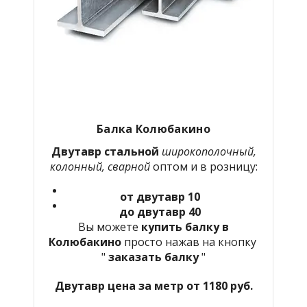
Балка Колюбакино
Двутавр стальной
широкополочный,
колонный, сварной
оптом и в розницу:
от двутавр 10
до двутавр 40
Вы можете
купить балку в
Колюбакино
просто нажав на кнопку
"
заказать балку
"
Двутавр цена за метр от 1180 руб.