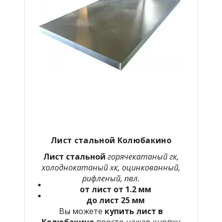
Лист стальной Колюбакино
Лист стальной
горячекатаный гк,
холоднокатаный хк, оцинкованный,
рифленый, пвл.
от лист от 1.2 мм
до лист 25 мм
Вы можете
купить лист в
Колюбакино
просто нажав кнопку