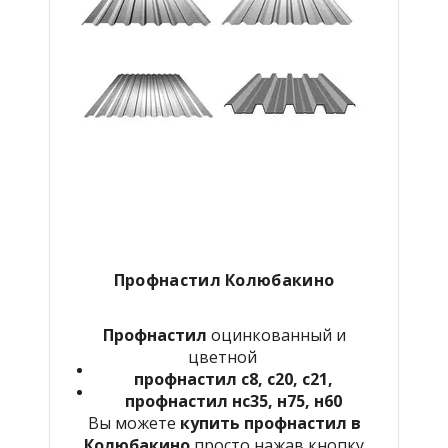
Профнастил Колюбакино
Профнастил
оцинкованный и
цветной
профнастил с8, с20, с21,
профнастил нс35, н75, н60
Вы можете
купить профнастил в
Колюбакино
просто нажав кнопку