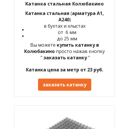
Катанка стальная Колюбакино
Катанка стальная
(
арматура А1,
А240
)
в бухтах и хлыстах
от 6 мм
до 25 мм
Вы можете
купить катанку в
Колюбакино
просто нажав кнопку
"
заказать катанку
"
Катанка цена за метр от 23 руб.
заказать катанку