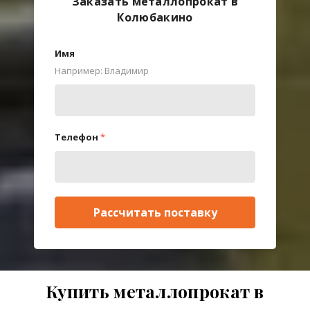
Заказать металлопрокат в
Колюбакино
Имя
Например: Владимир
Телефон
*
Рассчитать поставку
Купить металлопрокат в