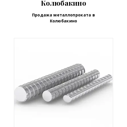
Колюбакино
Продажа металлопроката в
Колюбакино