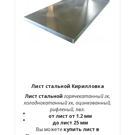
Лист стальной Кирилловка
Лист стальной
горячекатанный гк,
холоднокатанный хк, оцинкованный,
рифленый, пвл.
от лист от 1.2 мм
до лист 25 мм
Вы можете
купить лист в