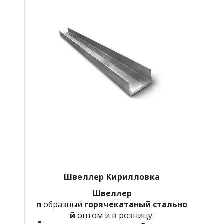
Швеллер Кирилловка
Швеллер
п
образный
горячекатаный
стально
й
оптом и в розницу: