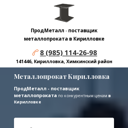
ПродМеталл
-
поставщик
металлопроката в Кирилловке
8 (985) 114-26-98
141446, Кирилловка, Химкинский район
Металлопрокат Кирилловка
ПродМеталл - поставщик
металлопроката
по конкурентным ценам
в
Кирилловке