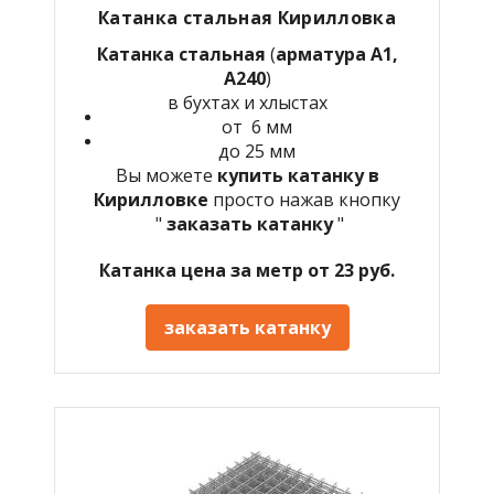
Катанка стальная Кирилловка
Катанка стальная
(
арматура А1,
А240
)
в бухтах и хлыстах
от 6 мм
до 25 мм
Вы можете
купить катанку в
Кирилловке
просто нажав кнопку
"
заказать катанку
"
Катанка цена за метр от 23 руб.
заказать катанку