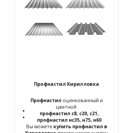
Профнастил Кирилловка
Профнастил
оцинкованный и
цветной
профнастил с8, с20, с21,
профнастил нс35, н75, н60
Вы можете
купить профнастил в
Кирилловке
просто нажав кнопку