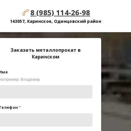
8 (985) 114-26-98
143057, Каринское, Одинцовский район
Заказать металлопрокат в
Каринском
Имя
Например: Владимир
Телефон
*