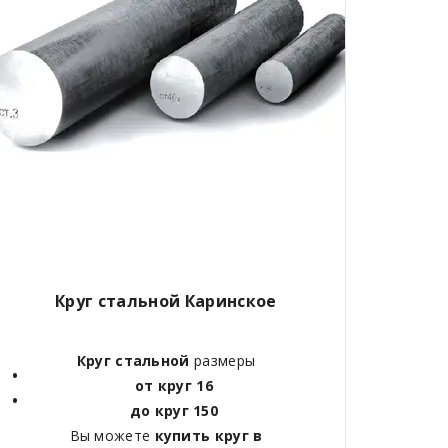
Круг стальной Каринское
Круг стальной
размеры
от круг 16
до круг 150
Вы можете
купить круг в