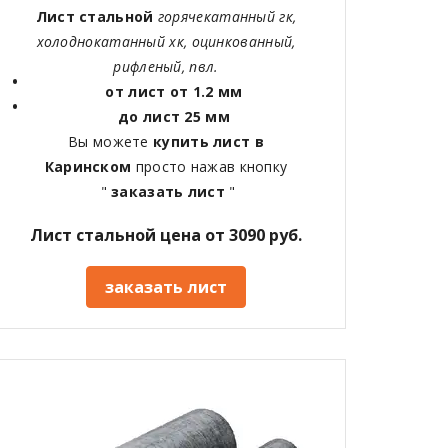
Лист стальной
горячекатанный гк,
холоднокатанный хк, оцинкованный,
рифленый, пвл.
от лист от 1.2 мм
до лист 25 мм
Вы можете
купить лист в
Каринском
просто нажав кнопку
"
заказать лист
"
Лист стальной цена от 3090 руб.
заказать лист