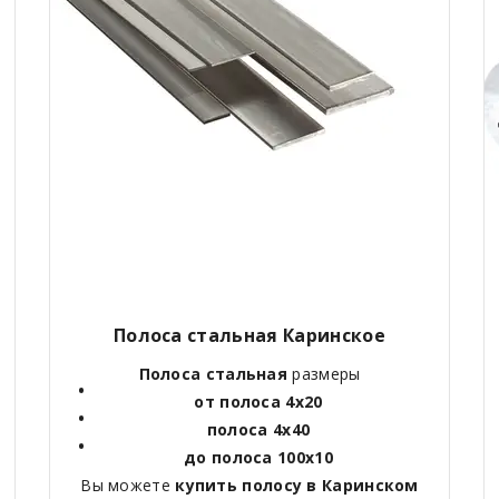
Полоса стальная Каринское
Полоса стальная
размеры
от полоса 4х20
полоса 4х40
до полоса 100х10
Вы можете
купить полосу в Каринском