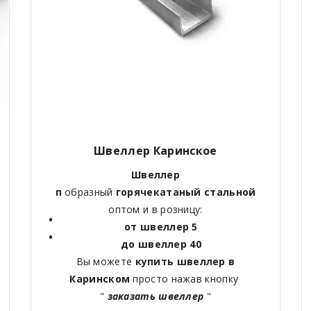
Швеллер Каринское
Швеллер
п
образный
горячекатаный
стальной
оптом и в розницу:
от швеллер 5
до швеллер 40
Вы можете
купить швеллер в
Каринском
просто нажав кнопку
"
заказать швеллер
"