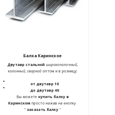
Балка Каринское
Двутавр стальной
широкополочный,
колонный, сварной
оптом и в розницу:
от двутавр 10
до двутавр 40
Вы можете
купить балку в
Каринском
просто нажав на кнопку
"
заказать балку
"