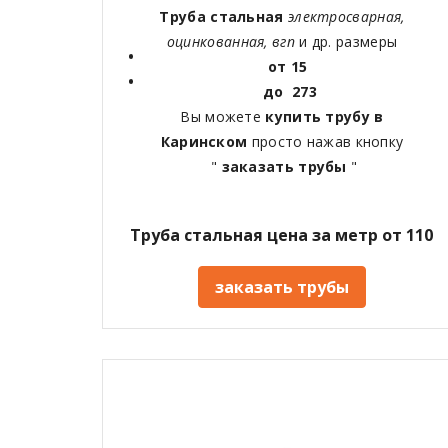
Труба стальная
электросварная,
оцинкованная, вгп
и др. размеры
от 15
до 273
Вы можете
купить трубу в
Каринском
просто нажав кнопку
"
заказать трубы
"
Труба стальная цена за метр от 110
заказать трубы