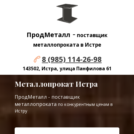
-
ПродМеталл
поставщик
металлопроката в Истре
8 (985) 114-26-98
143502, Истра, улица Панфилова 61
Металлопрокат Истра
ПродМеталл - поставщик
металлопроката
по конкурентным ценам в
Истру