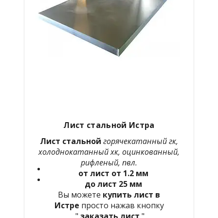
Лист стальной Истра
Лист стальной
горячекатанный гк,
холоднокатанный хк, оцинкованный,
рифленый, пвл.
от лист от 1.2 мм
до лист 25 мм
Вы можете
купить лист в
Истре
просто нажав кнопку
"
заказать лист
"