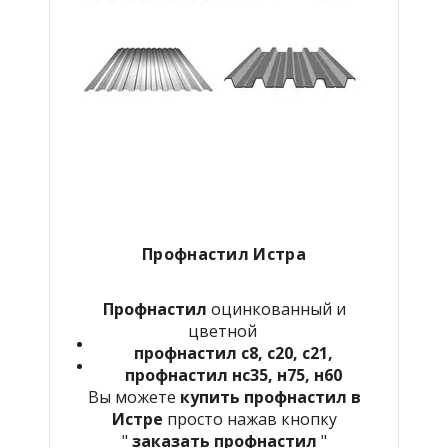
Профнастил Истра
Профнастил
оцинкованный и
цветной
профнастил с8, с20, с21,
профнастил нс35, н75, н60
Вы можете
купить профнастил в
Истре
просто нажав кнопку
"
заказать профнастил
"