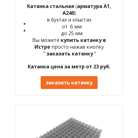
Катанка стальная
(
арматура А1,
А240
)
в бухтах и хлыстах
от 6 мм
до 25 мм
Вы можете
купить катанку в
Истре
просто нажав кнопку
"
заказать катанку
"
Катанка цена за метр от 23 руб.
заказать катанку