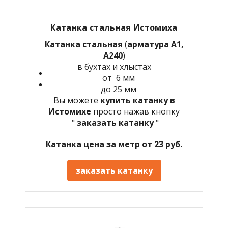
Катанка стальная Истомиха
Катанка стальная
(
арматура А1,
А240
)
в бухтах и хлыстах
от 6 мм
до 25 мм
Вы можете
купить катанку в
Истомихе
просто нажав кнопку
"
заказать катанку
"
Катанка цена за метр от 23 руб.
заказать катанку