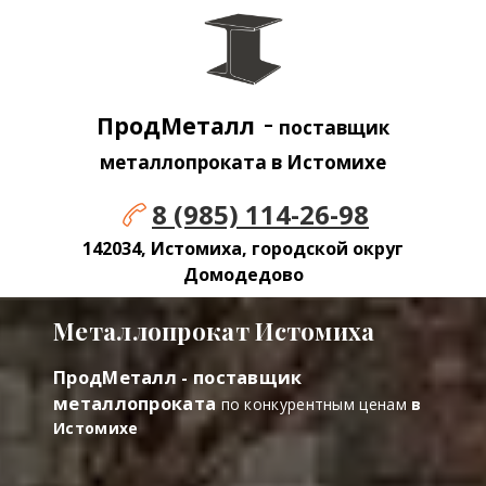
-
ПродМеталл
поставщик
металлопроката в Истомихе
8 (985) 114-26-98
142034, Истомиха, городской округ
Домодедово
Металлопрокат Истомиха
ПродМеталл - поставщик
металлопроката
по конкурентным ценам
в
Истомихе