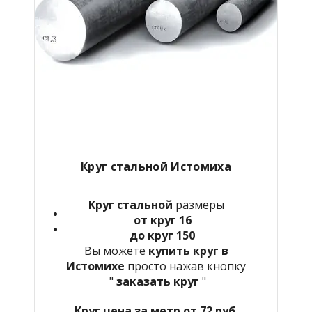
Круг стальной Истомиха
Круг стальной
размеры
от круг 16
до круг 150
Вы можете
купить круг в
Истомихе
просто нажав кнопку
"
заказать круг
"
Круг цена за метр от 72 руб.