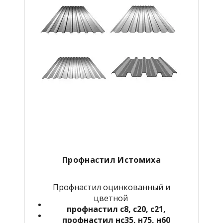
Профнастил Истомиха
Профнастил оцинкованный и
цветной
профнастил с8, с20, с21,
профнастил нс35, н75, н60