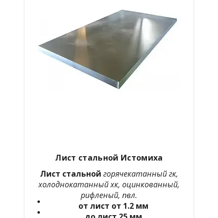
Лист стальной Истомиха
Лист стальной
горячекатанный гк,
холоднокатанный хк, оцинкованный,
рифленый, пвл.
от лист от 1.2 мм
до лист 25 мм