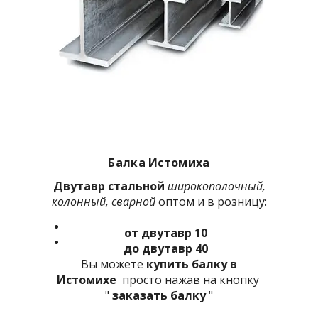
Балка Истомиха
Двутавр стальной
широкополочный,
колонный, сварной
оптом и в розницу:
от двутавр 10
до двутавр 40
Вы можете
купить балку в
Истомихе
просто нажав на кнопку
"
заказать балку
"