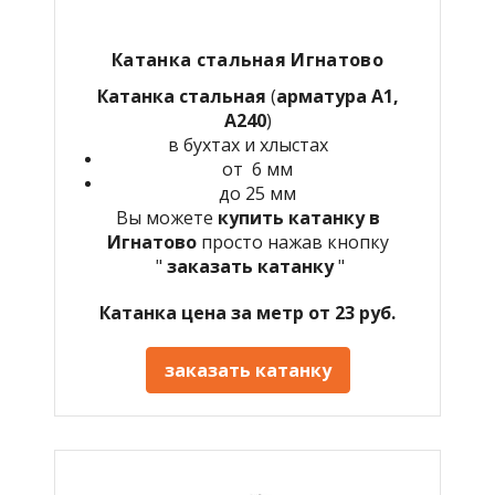
Катанка стальная Игнатово
Катанка стальная
(
арматура А1,
А240
)
в бухтах и хлыстах
от 6 мм
до 25 мм
Вы можете
купить катанку в
Игнатово
просто нажав кнопку
"
заказать катанку
"
Катанка цена за метр от 23 руб.
заказать катанку