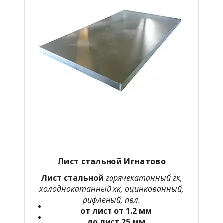
Лист стальной Игнатово
Лист стальной
горячекатанный гк,
холоднокатанный хк, оцинкованный,
рифленый, пвл.
от лист от 1.2 мм
до лист 25 мм