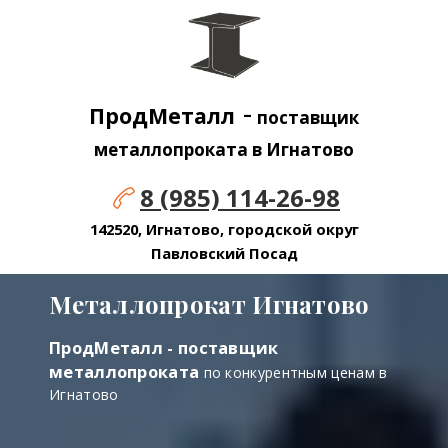
-
ПродМеталл
поставщик
металлопроката в Игнатово
8 (985) 114-26-98
142520, Игнатово, городской округ
Павловский Посад
Металлопрокат Игнатово
ПродМеталл - поставщик
металлопроката
по конкурентным ценам в
Игнатово