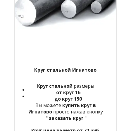
Круг стальной Игнатово
Круг стальной
размеры
от круг 16
до круг 150
Вы можете
купить круг в
Игнатово
просто нажав кнопку
"
заказать круг
"
Круг цена за метр от 72 руб.