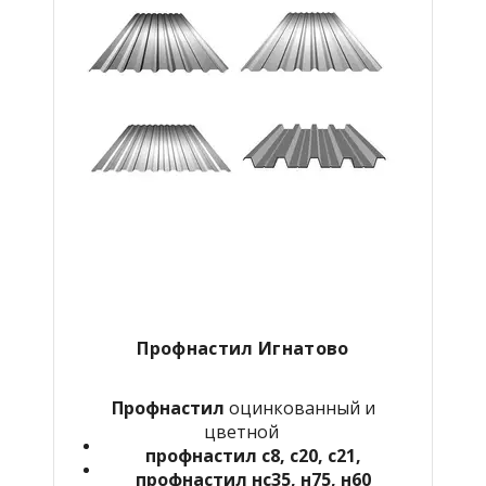
Профнастил Игнатово
Профнастил
оцинкованный и
цветной
профнастил с8, с20, с21,
профнастил нс35, н75, н60