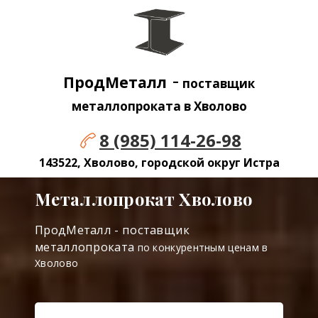
-
ПродМеталл
поставщик
металлопроката в Хволово
8 (985) 114-26-98
143522, Хволово, городской округ Истра
Металлопрокат Хволово
ПродМеталл - поставщик
металлопроката
по конкурентным ценам в
Хволово