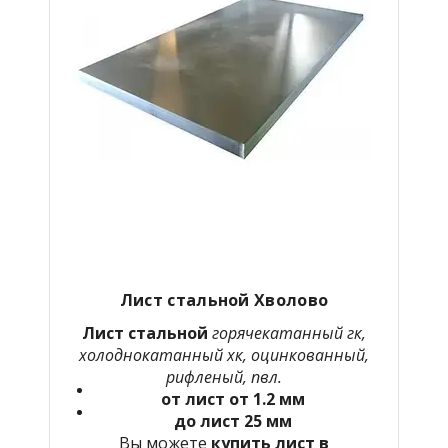
Лист стальной Хволово
Лист стальной
горячекатанный гк,
холоднокатанный хк, оцинкованный,
рифленый, пвл.
от лист от 1.2 мм
до лист 25 мм
Вы можете
купить лист в