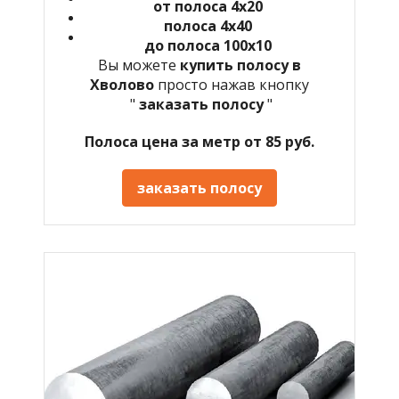
от полоса 4х20
полоса 4х40
до полоса 100х10
Вы можете
купить полосу в
Хволово
просто нажав кнопку
"
заказать полосу
"
Полоса цена за метр от 85 руб.
заказать полосу