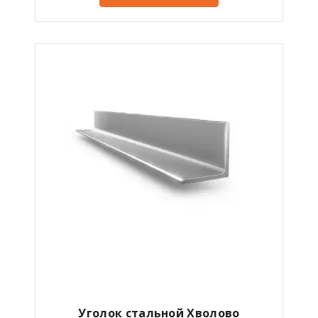
Уголок стальной Хволово