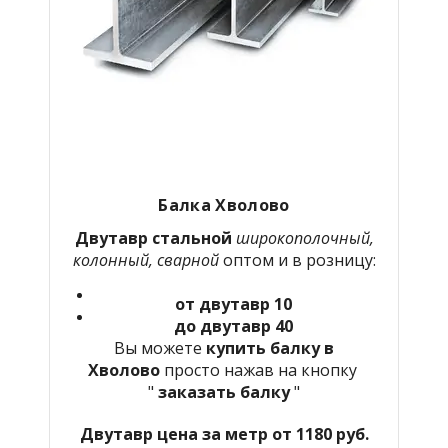
Балка Хволово
Двутавр стальной
широкополочный,
колонный, сварной
оптом и в розницу:
от двутавр 10
до двутавр 40
Вы можете
купить балку в
Хволово
просто нажав на кнопку
"
заказать балку
"
Двутавр цена за метр от 1180 руб.