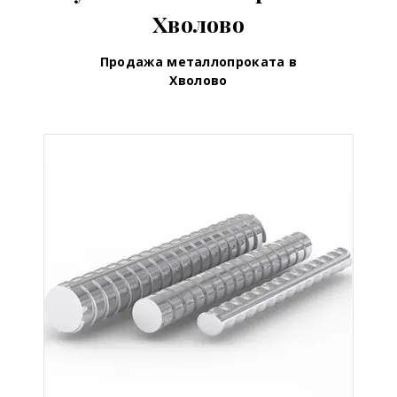
Хволово
Продажа металлопроката в
Хволово