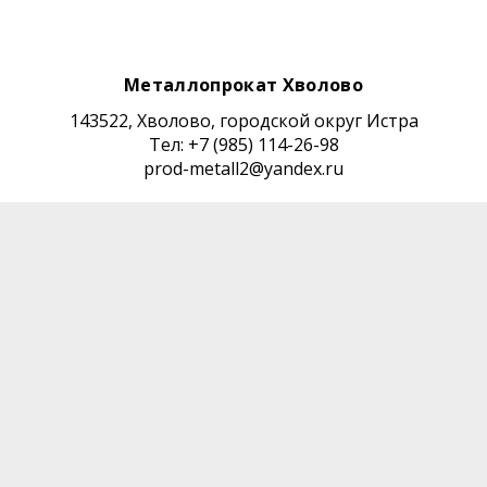
Металлопрокат Хволово
143522, Хволово, городской округ Истра
Тел: +7 (985) 114-26-98
prod-metall2@yandex.ru