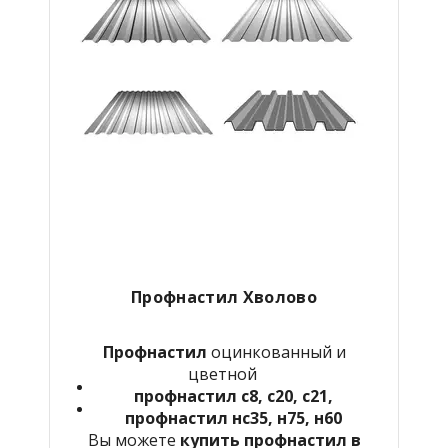
Профнастил Хволово
Профнастил
оцинкованный и
цветной
профнастил с8, с20, с21,
профнастил нс35, н75, н60
Вы можете
купить профнастил в