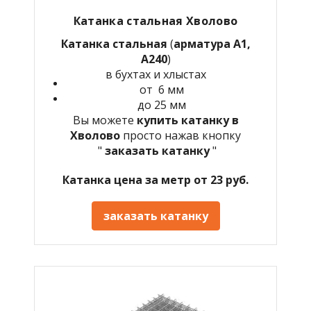
Катанка стальная Хволово
Катанка стальная
(
арматура А1,
А240
)
в бухтах и хлыстах
от 6 мм
до 25 мм
Вы можете
купить катанку в
Хволово
просто нажав кнопку
"
заказать катанку
"
Катанка цена за метр от 23 руб.
заказать катанку