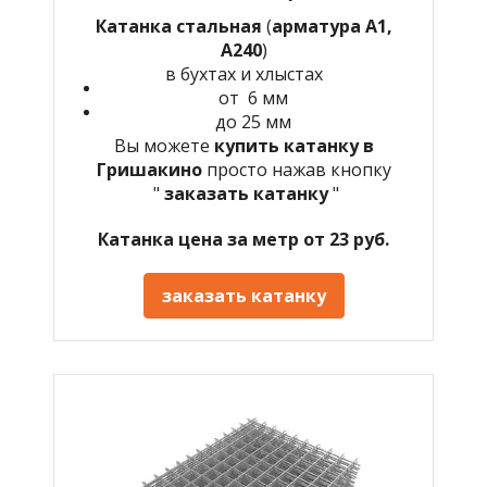
Катанка стальная
(
арматура А1,
А240
)
в бухтах и хлыстах
от 6 мм
до 25 мм
Вы можете
купить катанку в
Гришакино
просто нажав кнопку
"
заказать катанку
"
Катанка цена за метр от 23 руб.
заказать катанку