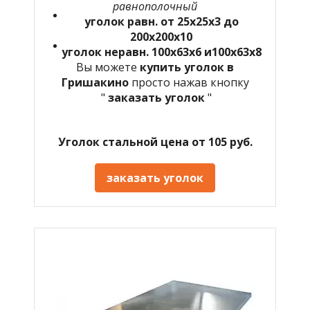
равнополочный
уголок равн. от 25х25х3 до
200х200х10
уголок неравн. 100х63х6 и100х63х8
Вы можете
купить уголок в
Гришакино
просто нажав кнопку
"
заказать уголок
"
Уголок стальной цена от 105 руб.
заказать уголок