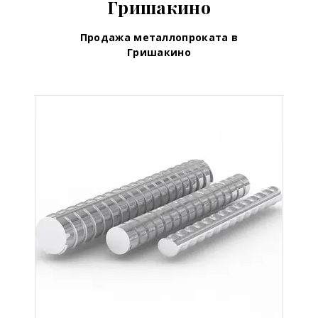
Гришакино
Продажа металлопроката в
Гришакино