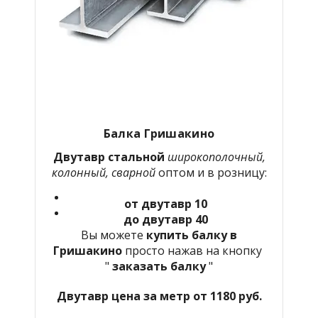
Балка
Гришакино
Двутавр стальной
широкополочный,
колонный, сварной
оптом и в розницу:
от двутавр 10
до двутавр 40
Вы можете
купить балку в
Гришакино
просто нажав на кнопку
"
заказать балку
"
Двутавр цена за метр от 1180 руб.