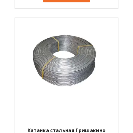
Катанка стальная
Гришакино