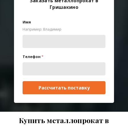
Заказать металлопрокат в
Гришакино
Имя
Например: Владимир
Телефон
*
Рассчитать поставку
Купить металлопрокат в