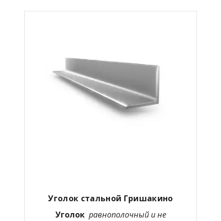
Уголок стальной
Гришакино
Уголок
равнополочный
и не