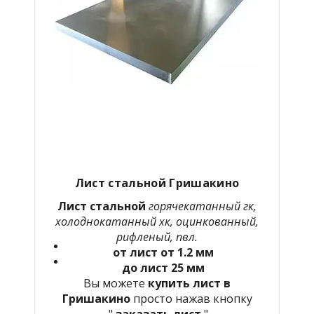
Лист стальной
Гришакино
Лист стальной
горячекатанный гк,
холоднокатанный хк, оцинкованный,
рифленый, пвл.
от лист от 1.2 мм
до лист 25 мм
Вы можете
купить лист в
Гришакино
просто нажав кнопку
"
заказать лист
"