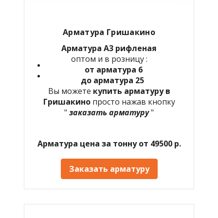
Арматура
Гришакино
Арматура А3 рифленая
оптом и в розницу :
от арматура 6
до арматура 25
Вы можете
купить арматуру в
Гришакино
просто нажав кнопку
"
заказать арматуру
"
Арматура цена за тонну от 49500 р.
Заказать арматуру