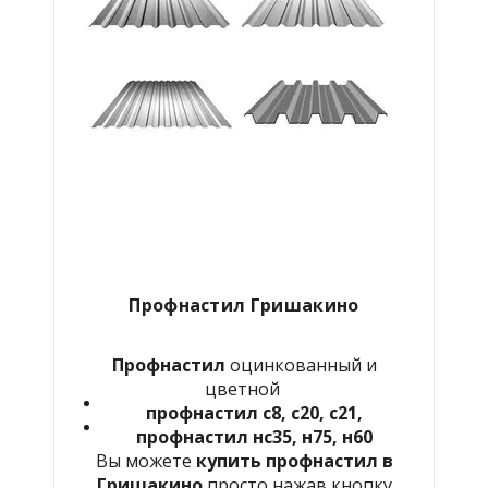
Профнастил
Гришакино
Профнастил
оцинкованный и
цветной
профнастил с8, с20, с21,
профнастил нс35, н75, н60
Вы можете
купить профнастил в
Гришакино
просто нажав кнопку