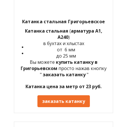
Катанка стальная Григорьевское
Катанка стальная
(
арматура А1,
А240
)
в бухтах и хлыстах
от 6 мм
до 25 мм
Вы можете
купить катанку в
Григорьевском
просто нажав кнопку
"
заказать катанку
"
Катанка цена за метр от 23 руб.
заказать катанку