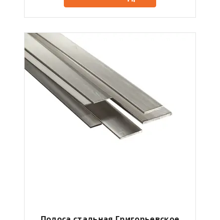
Полоса стальная Григорьевское