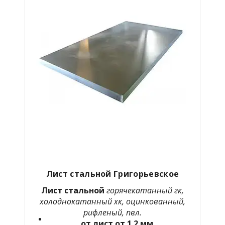
Лист стальной Григорьевское
Лист стальной
горячекатанный гк,
холоднокатанный хк, оцинкованный,
рифленый, пвл.
от лист от 1.2 мм