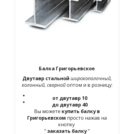
Балка Григорьевское
Двутавр стальной
широкополочный,
колонный, сварной
оптом и в розницу:
от двутавр 10
до двутавр 40
Вы можете
купить балку в
Григорьевском
просто нажав на
кнопку
"
заказать балку
"