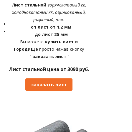
Лист стальной
горячекатаный гк,
холоднокатаный хк, оцинкованный,
рифленый, пвл.
от лист от 1.2 мм
до лист 25 мм
Вы можете
купить лист в
Городище
просто нажав кнопку
"
заказать лист
"
Лист стальной цена от 3090 руб.
заказать лист