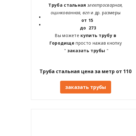
Труба стальная
электросварная,
оцинкованная, вгп
и др. размеры
от 15
до 273
Вы можете
купить трубу в
Городище
просто нажав кнопку
"
заказать трубы
"
Труба стальная цена за метр от 110
заказать трубы