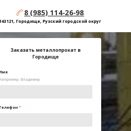
8 (985) 114-26-98
143121, Городище, Рузский городской округ
Заказать металлопрокат в
Городище
Имя
Например: Владимир
Телефон
*