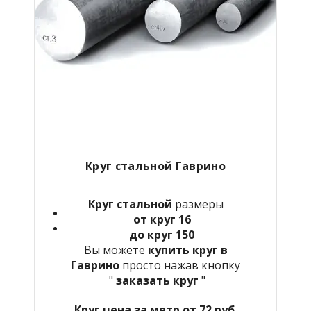
Круг стальной Гаврино
Круг стальной
размеры
от круг 16
до круг 150
Вы можете
купить круг в
Гаврино
просто нажав кнопку
"
заказать круг
"
Круг цена за метр от 72 руб.