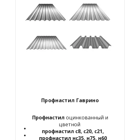
Профнастил Гаврино
Профнастил
оцинкованный и
цветной
профнастил с8, с20, с21,
профнастил нс35, н75, н60