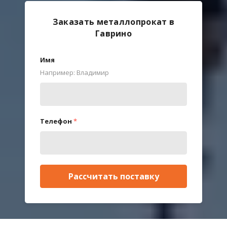
Заказать металлопрокат в
Гаврино
Имя
Например: Владимир
Телефон
*
Рассчитать поставку