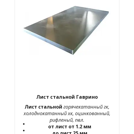
Лист стальной Гаврино
Лист стальной
горячекатанный гк,
холоднокатанный хк, оцинкованный,
рифленый, пвл.
от лист от 1.2 мм
до лист 25 мм