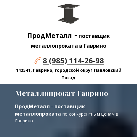
-
ПродМеталл
поставщик
металлопроката в Гаврино
8 (985) 114-26-98
142541, Гаврино, городской округ Павловский
Посад
Металлопрокат Гаврино
ПродМеталл - поставщик
металлопроката
по конкурентным ценам в
Гаврино