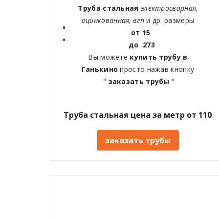
Труба стальная
электросварная,
оцинкованная, вгп
и др. размеры
от 15
до 273
Вы можете
купить трубу в
Ганькино
просто нажав кнопку
"
заказать трубы
"
Труба стальная цена за метр от 110
заказать трубы