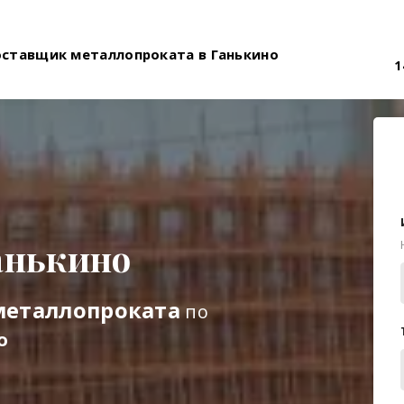
оставщик металлопроката в Ганькино
1
анькино
металлопроката
по
о