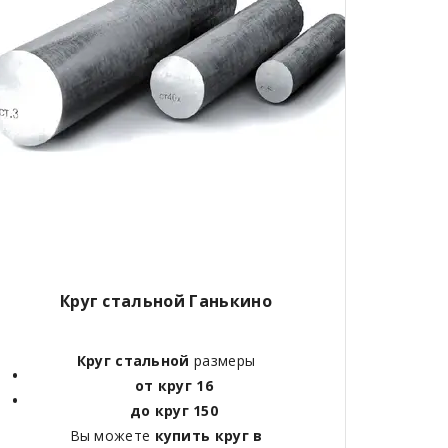
Круг стальной Ганькино
Круг стальной
размеры
от круг 16
до круг 150
Вы можете
купить круг в