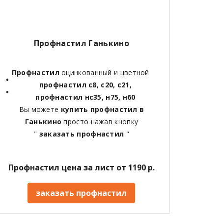
Профнастил Ганькино
Профнастил
оцинкованный и цветной
профнастил с8, с20, с21,
профнастил нс35, н75, н60
Вы можете
купить профнастил в
Ганькино
просто нажав кнопку
"
заказать профнастил
"
Профнастил цена за лист от 1190 р.
заказать профнастил