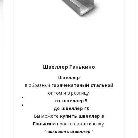
Швеллер Ганькино
Швеллер
п
образный
горячекатаный
стальной
оптом и в розницу:
от швеллер 5
до швеллер 40
Вы можете
купить швеллер в
Ганькино
просто нажав кнопку
"
заказать швеллер
"