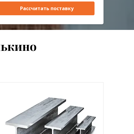
Рассчитать поставку
нькино