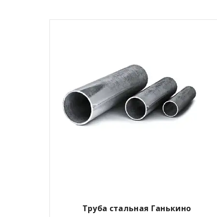
Труба стальная Ганькино