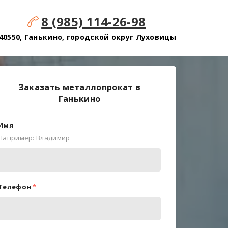
8 (985) 114-26-98
40550, Ганькино, городской округ Луховицы
Заказать металлопрокат в
Ганькино
Имя
Например: Владимир
Телефон
*