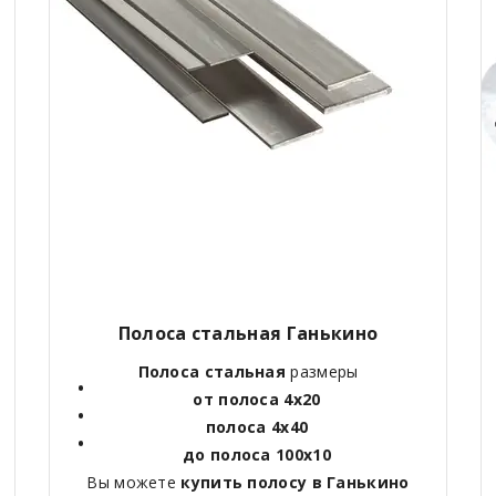
Полоса стальная Ганькино
Полоса стальная
размеры
от полоса 4х20
полоса 4х40
до полоса 100х10
Вы можете
купить полосу в Ганькино