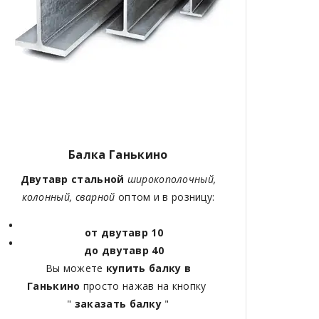
Балка Ганькино
Двутавр стальной
широкополочный,
колонный, сварной
оптом и в розницу:
от двутавр 10
до двутавр 40
Вы можете
купить балку в
Ганькино
просто нажав на кнопку
"
заказать балку
"