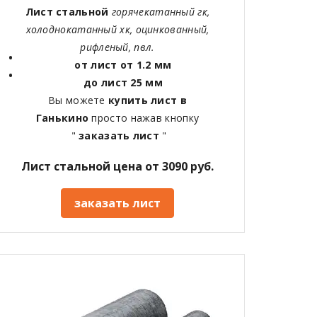
Лист стальной
горячекатанный гк,
холоднокатанный хк, оцинкованный,
рифленый, пвл.
от лист от 1.2 мм
до лист 25 мм
Вы можете
купить лист в
Ганькино
просто нажав кнопку
"
заказать лист
"
Лист стальной цена от 3090 руб.
заказать лист