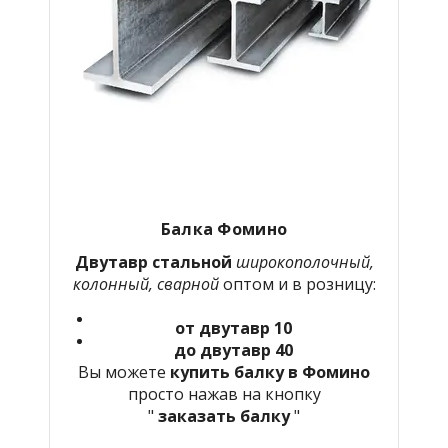
Балка Фомино
Двутавр стальной
широкополочный,
колонный, сварной
оптом и в розницу:
от двутавр 10
до двутавр 40
Вы можете
купить балку в Фомино
просто нажав на кнопку
"
заказать балку
"