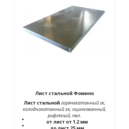
Лист стальной Фомино
Лист стальной
горячекатанный гк,
холоднокатанный хк, оцинкованный,
рифленый, пвл.
от лист от 1.2 мм
до лист 25 мм