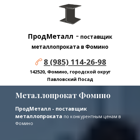
-
ПродМеталл
поставщик
металлопроката в Фомино
8 (985) 114-26-98
142520, Фомино, городской округ
Павловский Посад
Металлопрокат Фомино
ПродМеталл - поставщик
металлопроката
по конкурентным ценам в
Фомино