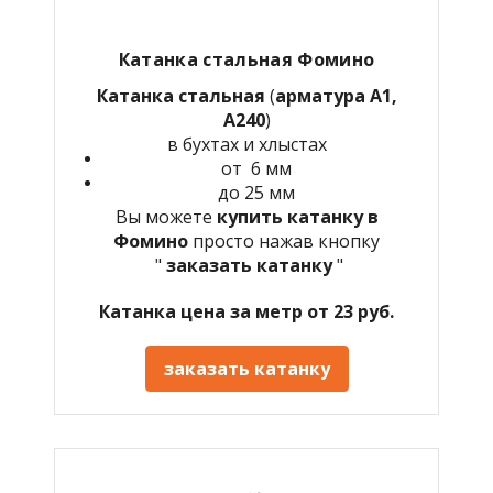
Катанка стальная Фомино
Катанка стальная
(
арматура А1,
А240
)
в бухтах и хлыстах
от 6 мм
до 25 мм
Вы можете
купить катанку в
Фомино
просто нажав кнопку
"
заказать катанку
"
Катанка цена за метр от 23 руб.
заказать катанку