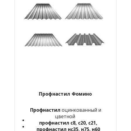
Профнастил Фомино
Профнастил
оцинкованный и
цветной
профнастил с8, с20, с21,
профнастил нс35, н75, н60