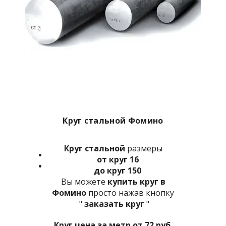
Круг стальной Фомино
Круг стальной
размеры
от круг 16
до круг 150
Вы можете
купить круг в
Фомино
просто нажав кнопку
"
заказать круг
"
Круг цена за метр от 72 руб.