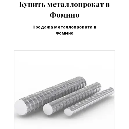
Купить металлопрокат в
Фомино
Продажа металлопроката в
Фомино