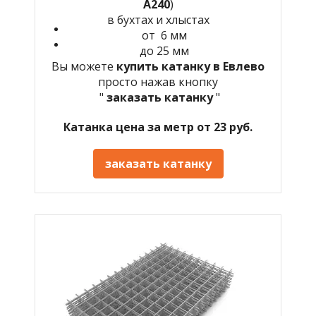
А240
)
в бухтах и хлыстах
от 6 мм
до 25 мм
Вы можете
купить катанку в
Евлево
просто нажав кнопку
"
заказать катанку
"
Катанка цена за метр от 23 руб.
заказать катанку