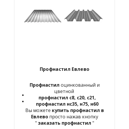
Профнастил
Евлево
Профнастил
оцинкованный и
цветной
профнастил с8, с20, с21,
профнастил нс35, н75, н60
Вы можете
купить профнастил в
Евлево
просто нажав кнопку
"
заказать профнастил
"