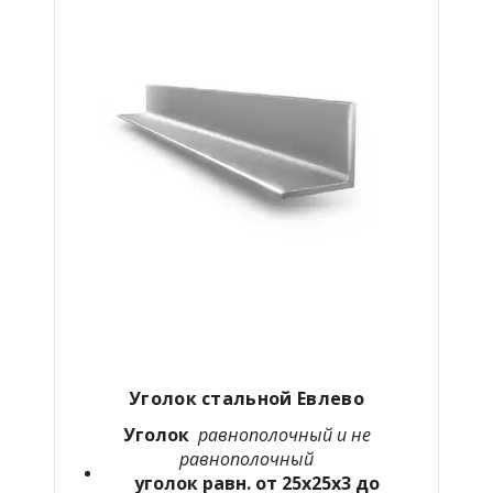
Уголок стальной
Евлево
Уголок
равнополочный
и не
равнополочный
уголок равн. от 25х25х3 до