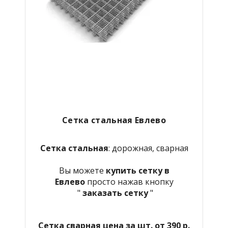
Сетка стальная
Евлево
Сетка стальная
: дорожная, сварная
Вы можете
купить сетку в
Евлево
просто нажав кнопку
"
заказать сетку
"
Сетка сварная цена за шт. от 390 р.