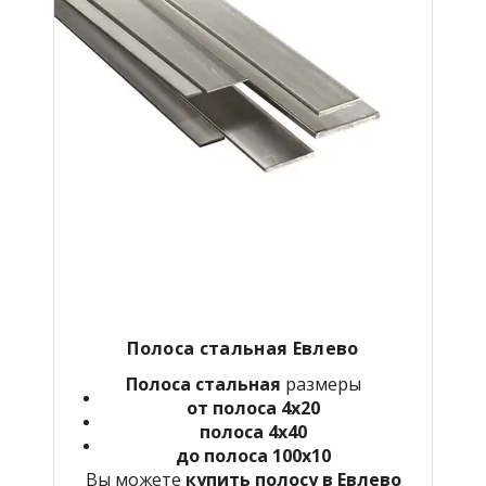
Полоса стальная
Евлево
Полоса стальная
размеры
от полоса 4х20
полоса 4х40
до полоса 100х10
Вы можете
купить полосу в
Евлево