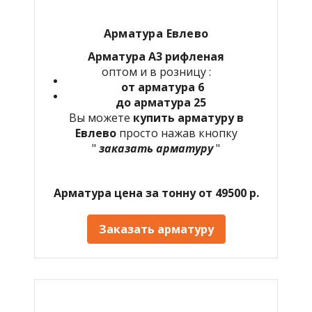
Арматура
Евлево
Арматура А3 рифленая
оптом и в розницу :
от арматура 6
до арматура 25
Вы можете
купить арматуру в
Евлево
просто нажав кнопку
"
заказать арматуру
"
Арматура цена за тонну от 49500 р.
Заказать арматуру