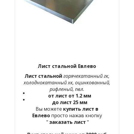
Лист стальной
Евлево
Лист стальной
горячекатанный гк,
холоднокатанный хк, оцинкованный,
рифленый, пвл.
от лист от 1.2 мм
до лист 25 мм
Вы можете
купить лист в
Евлево
просто нажав кнопку
"
заказать лист
"