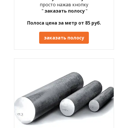
просто нажав кнопку
"
заказать полосу
"
Полоса цена за метр от 85 руб.
заказать полосу