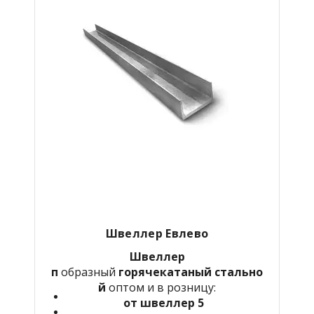
Швеллер
Евлево
Швеллер
п
образный
горячекатаный
стально
й
оптом и в розницу:
от швеллер 5