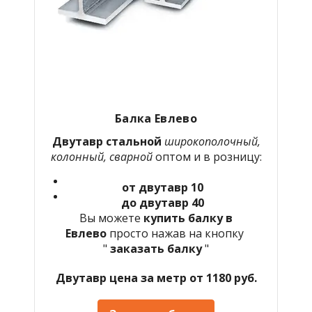
Балка
Евлево
Двутавр стальной
широкополочный,
колонный, сварной
оптом и в розницу:
от двутавр 10
до двутавр 40
Вы можете
купить балку в
Евлево
просто нажав на кнопку
"
заказать балку
"
Двутавр цена за метр от 1180 руб.