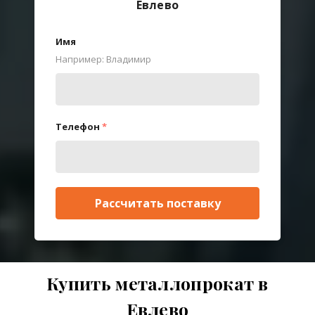
Евлево
Имя
Например: Владимир
Телефон
*
Рассчитать поставку
Купить металлопрокат в
Евлево