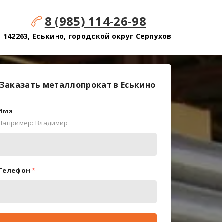
8 (985) 114-26-98
142263, Еськино, городской округ Серпухов
Заказать металлопрокат в Еськино
Имя
Например: Владимир
Телефон
*