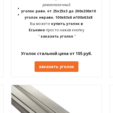
равнополочный
уголок равн. от 25х25х3 до 200х200х10
уголок неравн. 100х63х6 и100х63х8
Вы можете
купить уголок в
Еськино
просто нажав кнопку
"
заказать уголок
"
Уголок стальной цена от 105 руб.
заказать уголок