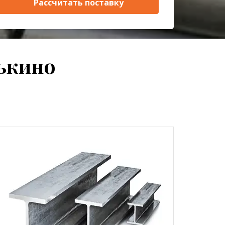
Рассчитать поставку
ькино