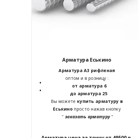
Арматура Еськино
Арматура А3 рифленая
оптом и в розницу :
от арматура 6
до арматура 25
Вы можете
купить арматуру в
Еськино
просто нажав кнопку
"
заказать арматуру
"
Арматура цена за тонну от 49500 р.