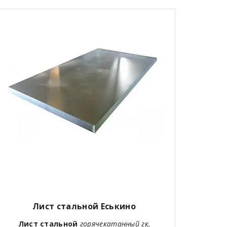
Лист стальной Еськино
Лист стальной
горячекатанный гк,