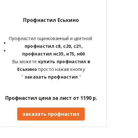
Профнастил Еськино
Профнастил оцинкованный и цветной
профнастил с8, с20, с21,
профнастил нс35, н75, н60
Вы можете
купить профнастил в
Еськино
просто нажав кнопку
"
заказать профнастил
"
Профнастил цена за лист от 1190 р.
заказать профнастил