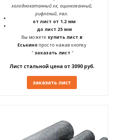
холоднокатанный хк, оцинкованный,
рифленый, пвл.
от лист от 1.2 мм
до лист 25 мм
Вы можете
купить лист в
Еськино
просто нажав кнопку
"
заказать лист
"
Лист стальной цена от 3090 руб.
заказать лист