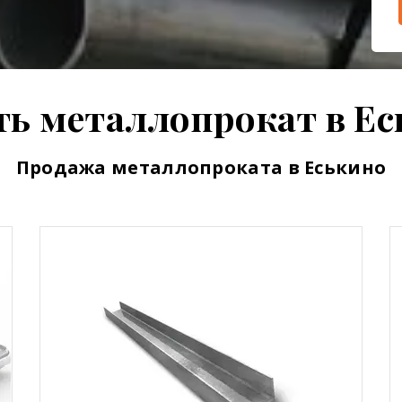
ть металлопрокат в Ес
Продажа металлопроката в Еськино