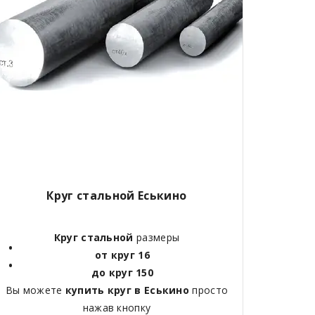
Круг стальной Еськино
Круг стальной
размеры
от круг 16
до круг 150
Вы можете
купить круг в Еськино
просто
нажав кнопку