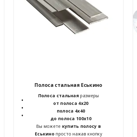
Полоса стальная Еськино
Полоса стальная
размеры
от полоса 4х20
полоса 4х40
до полоса 100х10
Вы можете
купить полосу в
Еськино
просто нажав кнопку