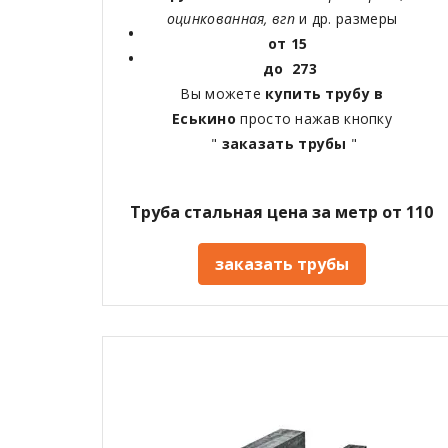
оцинкованная, вгп
и др. размеры
от 15
до 273
Вы можете
купить трубу в
Еськино
просто нажав кнопку
"
заказать трубы
"
Труба стальная цена за метр от 110
заказать трубы