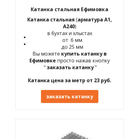
Катанка стальная Ефимовка
Катанка стальная
(
арматура А1,
А240
)
в бухтах и хлыстах
от 6 мм
до 25 мм
Вы можете
купить катанку в
Ефимовке
просто нажав кнопку
"
заказать катанку
"
Катанка цена за метр от 23 руб.
заказать катанку