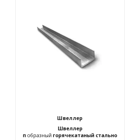
Швеллер
Швеллер
п
образный
горячекатаный
стально