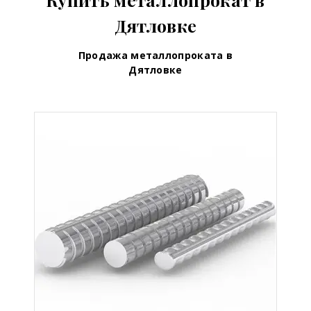
Дятловке
Продажа металлопроката в
Дятловке