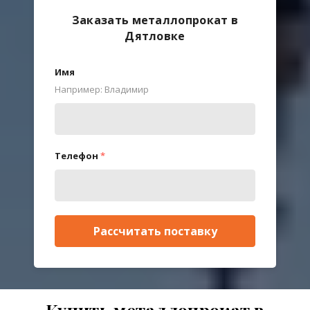
Заказать металлопрокат в
Дятловке
Имя
Например: Владимир
Телефон
*
Рассчитать поставку
Купить металлопрокат в