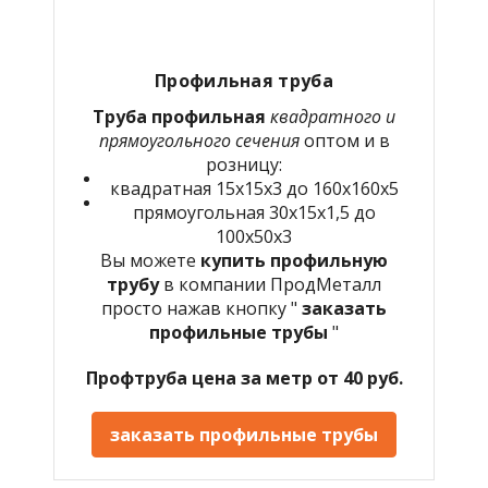
Профильная труба
Труба профильная
квадратного и
прямоугольного сечения
оптом и в
розницу:
квадратная 15х15х3 до 160х160х5
прямоугольная 30х15х1,5 до
100х50х3
Вы можете
купить профильную
трубу
в компании ПродМеталл
просто нажав кнопку "
заказать
профильные трубы
"
Профтруба цена за метр от 40 руб.
заказать профильные трубы