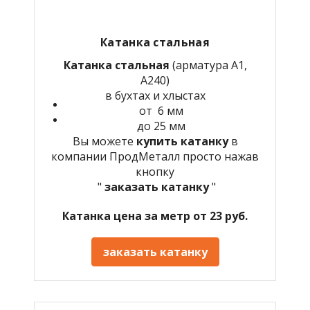
Катанка стальная
Катанка стальная
(арматура А1,
А240)
в бухтах и хлыстах
от 6 мм
до 25 мм
Вы можете
купить катанку
в
компании ПродМеталл просто нажав
кнопку
"
заказать катанку
"
Катанка цена за метр от 23 руб.
заказать катанку