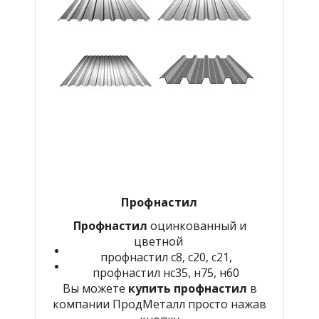
Профнастил
Профнастил
оцинкованный и
цветной
профнастил с8, с20, с21,
профнастил нс35, н75, н60
Вы можете
купить профнастил
в
компании ПродМеталл просто нажав