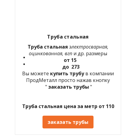
Труба стальная
Труба стальная
электросварная,
оцинкованная, вгп
и др. размеры
от 15
до 273
Вы можете
купить трубу
в компании
ПродМеталл просто нажав кнопку
"
заказать трубы
"
Труба стальная цена за метр от 110
заказать трубы