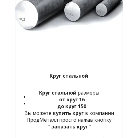
Круг стальной
Круг стальной
размеры
от круг 16
до круг 150
Вы можете
купить круг
в компании
ПродМеталл просто нажав кнопку
"
заказать круг
"