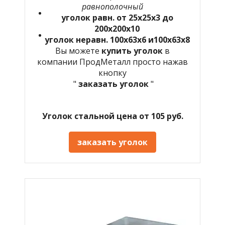
равнополочный
уголок равн. от 25х25х3 до
200х200х10
уголок неравн. 100х63х6 и100х63х8
Вы можете
купить уголок
в
компании ПродМеталл просто нажав
кнопку
"
заказать уголок
"
Уголок стальной цена от 105 руб.
заказать уголок