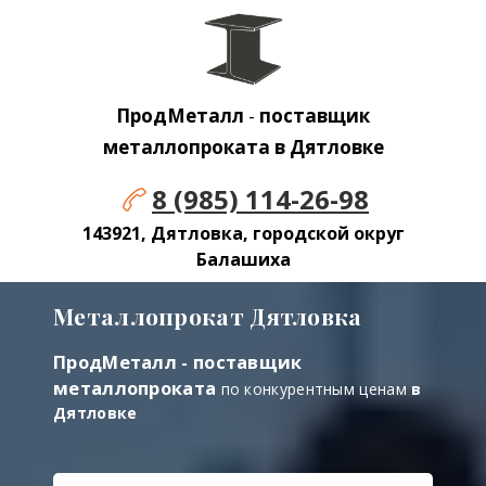
ПродМеталл
-
поставщик
металлопроката в Дятловке
8 (985) 114-26-98
143921, Дятловка, городской округ
Балашиха
Металлопрокат Дятловка
ПродМеталл - поставщик
металлопроката
по конкурентным ценам
в
Дятловке