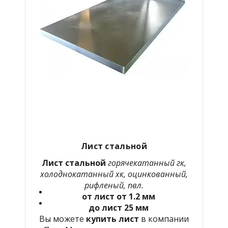
Лист стальной
Лист стальной
горячекатанный гк,
холоднокатанный хк, оцинкованный,
рифленый, пвл.
от лист от 1.2 мм
до лист 25 мм
Вы можете
купить лист
в компании