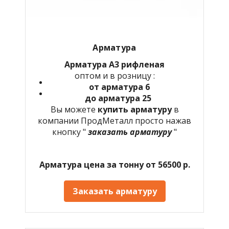
Арматура
Арматура А3 рифленая
оптом и в розницу :
от арматура 6
до арматура 25
Вы можете
купить арматуру
в
компании ПродМеталл просто нажав
кнопку "
заказать арматуру
"
Арматура цена за тонну от 56500 р.
Заказать арматуру