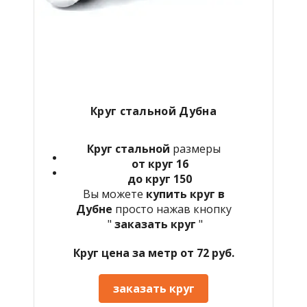
Круг стальной Дубна
Круг стальной
размеры
от круг 16
до круг 150
Вы можете
купить круг в
Дубне
просто нажав кнопку
"
заказать круг
"
Круг цена за метр от 72 руб.
заказать круг