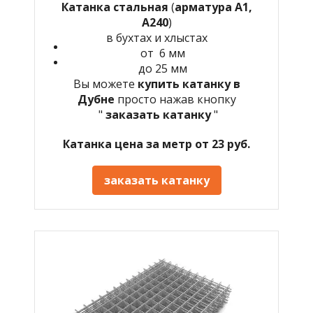
Катанка стальная
(
арматура А1,
А240
)
в бухтах и хлыстах
от 6 мм
до 25 мм
Вы можете
купить катанку в
Дубне
просто нажав кнопку
"
заказать катанку
"
Катанка цена за метр от 23 руб.
заказать катанку