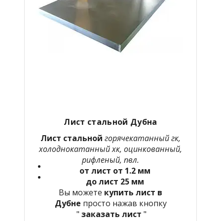
Лист стальной Дубна
Лист стальной
горячекатанный гк,
холоднокатанный хк, оцинкованный,
рифленый, пвл.
от лист от 1.2 мм
до лист 25 мм
Вы можете
купить лист в
Дубне
просто нажав кнопку
"
заказать лист
"