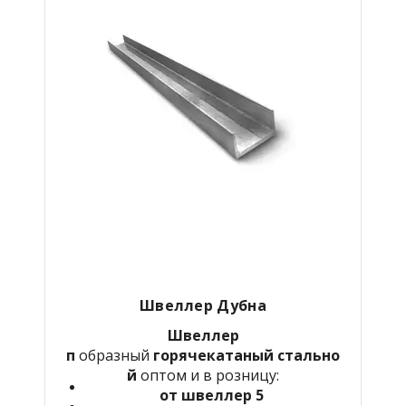
Швеллер Дубна
Швеллер
п
образный
горячекатаный
стально
й
оптом и в розницу:
от швеллер 5