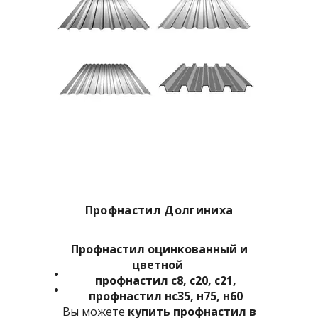
Профнастил Долгиниха
Профнастил оцинкованный и
цветной
профнастил с8, с20, с21,
профнастил нс35, н75, н60
Вы можете
купить профнастил в