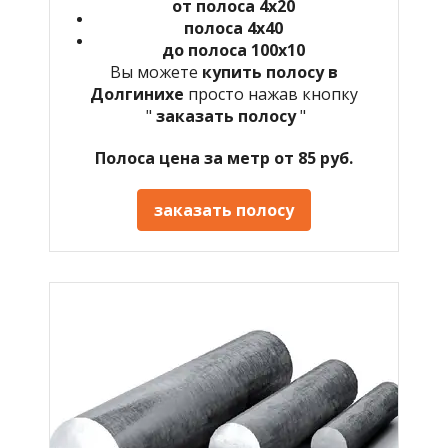
от полоса 4х20
полоса 4х40
до полоса 100х10
Вы можете
купить полосу в
Долгинихе
просто нажав кнопку
"
заказать полосу
"
Полоса цена за метр от 85 руб.
заказать полосу