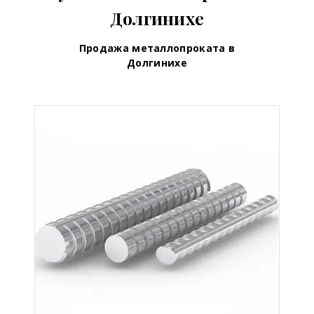
Долгинихе
Продажа металлопроката в
Долгинихе