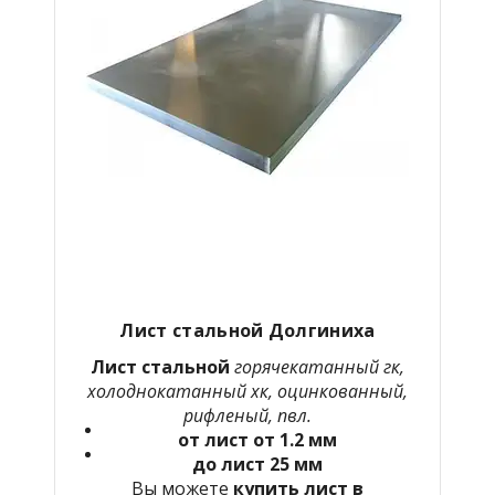
Лист стальной Долгиниха
Лист стальной
горячекатанный гк,
холоднокатанный хк, оцинкованный,
рифленый, пвл.
от лист от 1.2 мм
до лист 25 мм
Вы можете
купить лист в