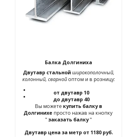
Балка Долгиниха
Двутавр стальной
широкополочный,
колонный, сварной
оптом и в розницу:
от двутавр 10
до двутавр 40
Вы можете
купить балку в
Долгинихе
просто нажав на кнопку
"
заказать балку
"
Двутавр цена за метр от 1180 руб.