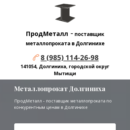
-
ПродМеталл
поставщик
металлопроката в
Долгинихе
8 (985) 114-26-98
141054, Долгиниха, городской округ
Мытищи
Металлопрокат
Долгиниха
ПродМеталл - поставщик металлопроката по
конкурентным ценам в Долгинихе