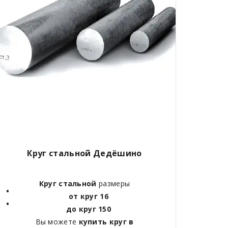
Круг стальной Дедёшино
Круг стальной
размеры
от круг 16
до круг 150
Вы можете
купить круг в