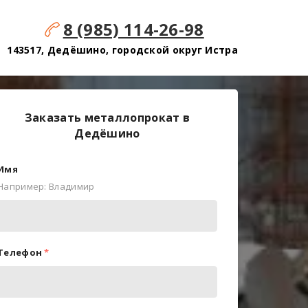
8 (985) 114-26-98
143517, Дедёшино, городской округ Истра
Заказать металлопрокат в
Дедёшино
Имя
Например: Владимир
Телефон
*