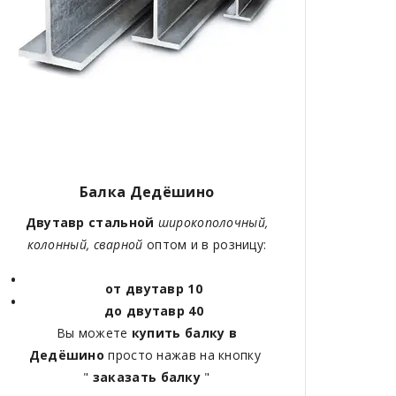
Балка Дедёшино
Двутавр стальной
широкополочный,
колонный, сварной
оптом и в розницу:
от двутавр 10
до двутавр 40
Вы можете
купить балку в
Дедёшино
просто нажав на кнопку
"
заказать балку
"