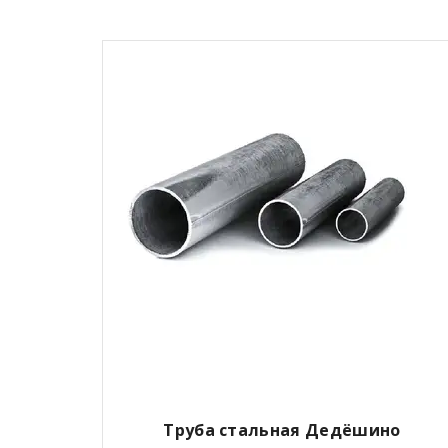
Труба стальная Дедёшино