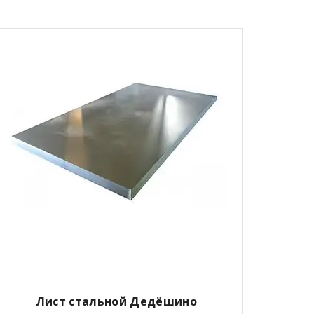
Лист стальной Дедёшино