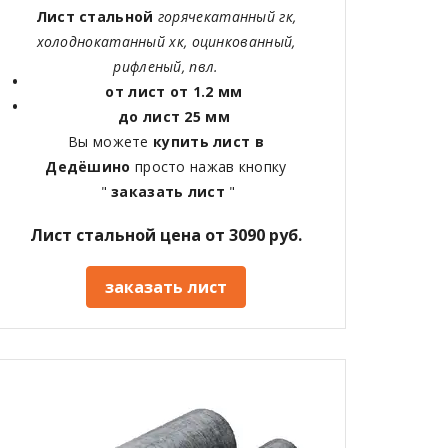
Лист стальной
горячекатанный гк,
холоднокатанный хк, оцинкованный,
рифленый, пвл.
от лист от 1.2 мм
до лист 25 мм
Вы можете
купить лист в
Дедёшино
просто нажав кнопку
"
заказать лист
"
Лист стальной цена от 3090 руб.
заказать лист