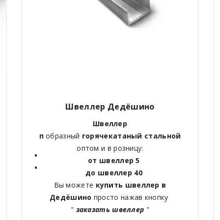
Швеллер Дедёшино
Швеллер
п
образный
горячекатаный
стальной
оптом и в розницу:
от швеллер 5
до швеллер 40
Вы можете
купить швеллер в
Дедёшино
просто нажав кнопку
"
заказать швеллер
"