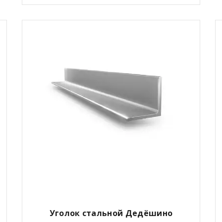
Уголок стальной Дедёшино