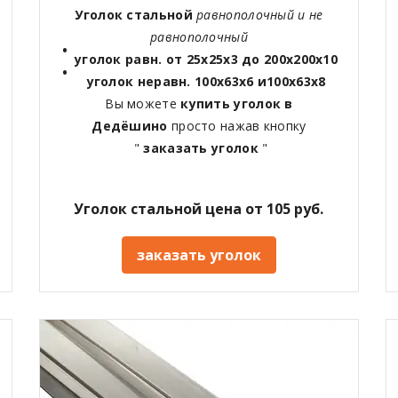
Уголок стальной
равнополочный и не
равнополочный
уголок равн. от 25х25х3 до 200х200х10
уголок неравн. 100х63х6 и100х63х8
Вы можете
купить уголок в
Дедёшино
просто нажав кнопку
"
заказать уголок
"
Уголок стальной цена от 105 руб.
заказать уголок