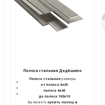
Полоса стальная Дедёшино
Полоса стальная
размеры
от полоса 4х20
полоса 4х40
до полоса 100х10
Вы можете
купить полосу в