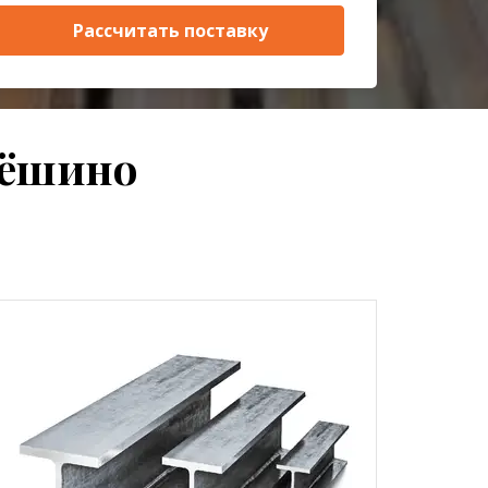
Рассчитать поставку
дёшино