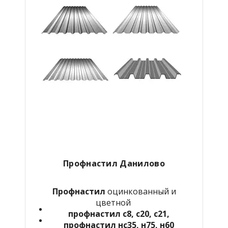
Профнастил Данилово
Профнастил
оцинкованный и
цветной
профнастил с8, с20, с21,
профнастил нс35, н75, н60