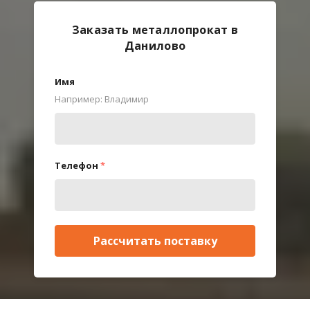
Заказать металлопрокат в
Данилово
Имя
Например: Владимир
Телефон
*
Рассчитать поставку