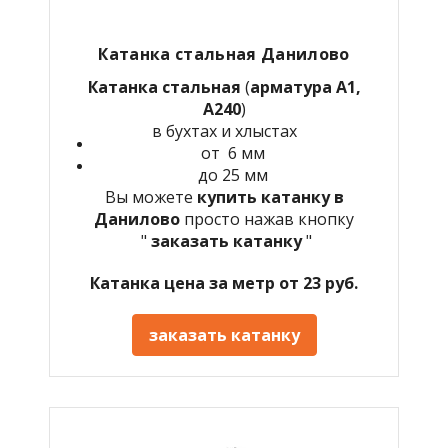
Катанка стальная Данилово
Катанка стальная
(
арматура А1,
А240
)
в бухтах и хлыстах
от 6 мм
до 25 мм
Вы можете
купить катанку в
Данилово
просто нажав кнопку
"
заказать катанку
"
Катанка цена за метр от 23 руб.
заказать катанку