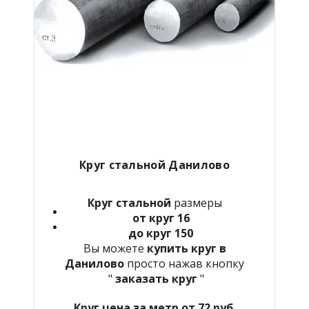
Круг стальной Данилово
Круг стальной
размеры
от круг 16
до круг 150
Вы можете
купить круг в
Данилово
просто нажав кнопку
"
заказать круг
"
Круг цена за метр от 72 руб.