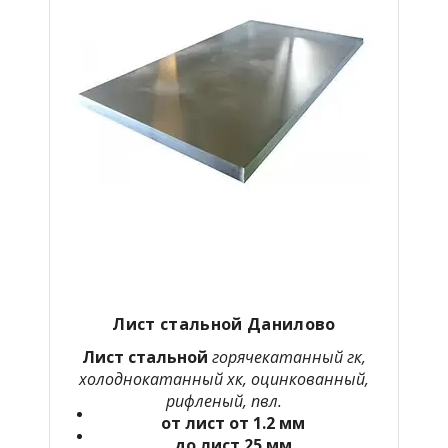
Лист стальной Данилово
Лист стальной
горячекатанный гк,
холоднокатанный хк, оцинкованный,
рифленый, пвл.
от лист от 1.2 мм
до лист 25 мм