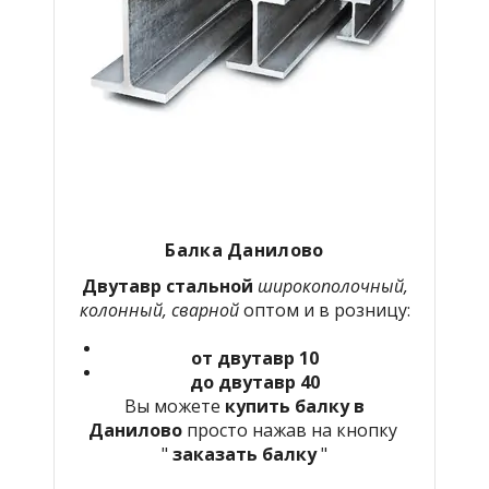
Балка Данилово
Двутавр стальной
широкополочный,
колонный, сварной
оптом и в розницу:
от двутавр 10
до двутавр 40
Вы можете
купить балку в
Данилово
просто нажав на кнопку
"
заказать балку
"