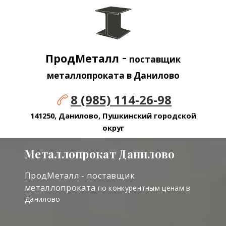
-
ПродМеталл
поставщик
металлопроката в Данилово
8 (985) 114-26-98
141250, Данилово, Пушкинский городской
округ
Металлопрокат Данилово
ПродМеталл - поставщик
металлопроката
по конкурентным ценам в
Данилово