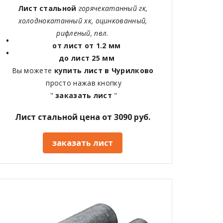
Лист стальной
горячекатанный гк,
холоднокатанный хк, оцинкованный,
рифленый, пвл.
от лист от 1.2 мм
до лист 25 мм
Вы можете
купить лист в Чурилково
просто нажав кнопку
"
заказать лист
"
Лист стальной цена от 3090 руб.
заказать лист