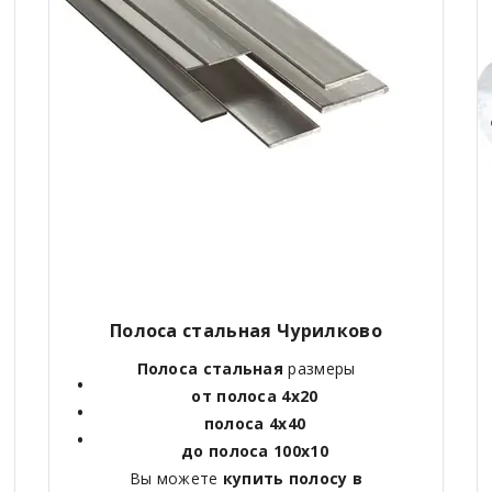
Полоса стальная Чурилково
Полоса стальная
размеры
от полоса 4х20
полоса 4х40
до полоса 100х10
Вы можете
купить полосу в