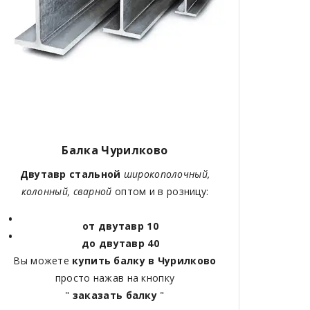
Балка Чурилково
Двутавр стальной
широкополочный,
колонный, сварной
оптом и в розницу:
от двутавр 10
до двутавр 40
Вы можете
купить балку в Чурилково
просто нажав на кнопку
"
заказать балку
"