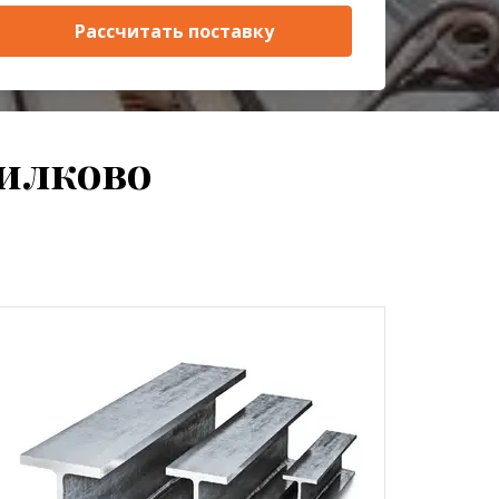
Рассчитать поставку
рилково