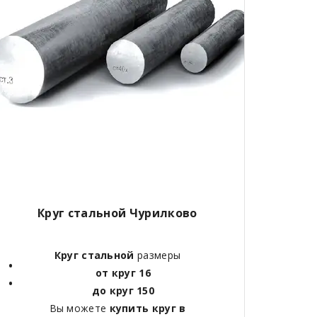
Круг стальной Чурилково
Круг стальной
размеры
от круг 16
до круг 150
Вы можете
купить круг в