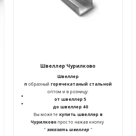
Швеллер Чурилково
Швеллер
п
образный
горячекатаный
стальной
оптом и в розницу:
от швеллер 5
до швеллер 40
Вы можете
купить швеллер в
Чурилково
просто нажав кнопку
"
заказать швеллер
"