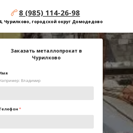
8 (985) 114-26-98
4, Чурилково, городской округ Домодедово
Заказать металлопрокат в
Чурилково
Имя
Например: Владимир
Телефон
*