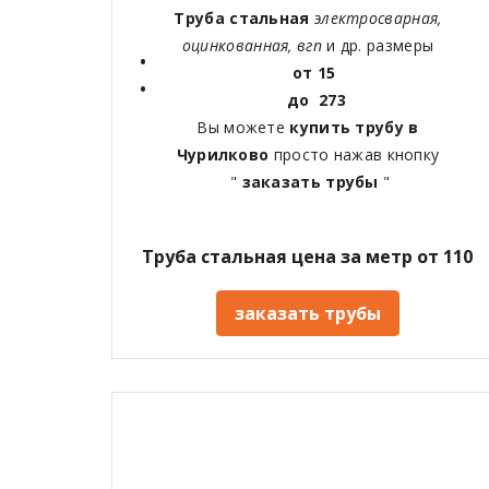
Труба стальная
электросварная,
оцинкованная, вгп
и др. размеры
от 15
до 273
Вы можете
купить трубу в
Чурилково
просто нажав кнопку
"
заказать трубы
"
Труба стальная цена за метр от 110
заказать трубы