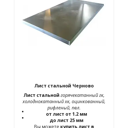
Лист стальной Черново
Лист стальной
горячекатанный гк,
холоднокатанный хк, оцинкованный,
рифленый, пвл.
от лист от 1.2 мм
до лист 25 мм
Вы можете
купить лист в