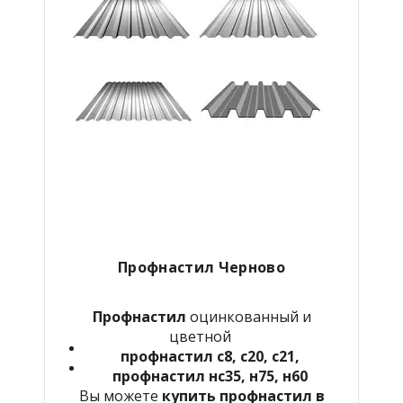
Профнастил Черново
Профнастил
оцинкованный и
цветной
профнастил с8, с20, с21,
профнастил нс35, н75, н60
Вы можете
купить профнастил в