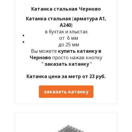
Катанка стальная Черново
Катанка стальная
(
арматура А1,
А240
)
в бухтах и хлыстах
от 6 мм
до 25 мм
Вы можете
купить катанку в
Черново
просто нажав кнопку
"
заказать катанку
"
Катанка цена за метр от 23 руб.
заказать катанку