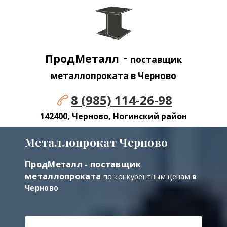
-
ПродМеталл
поставщик
металлопроката в Черново
8 (985) 114-26-98
142400, Черново, Ногинский район
Металлопрокат Черново
ПродМеталл - поставщик
металлопроката
по конкурентным ценам
в
Черново