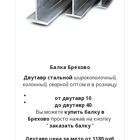
Балка Брехово
Двутавр стальной
широкополочный,
колонный, сварной
оптом и в розницу:
от двутавр 10
до двутавр 40
Вы можете
купить балку в
Брехово
просто нажав на кнопку
"
заказать балку
"
Двутавр цена за метр от 1180 руб.