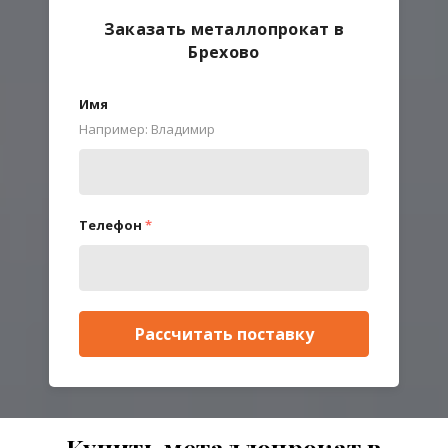
Заказать металлопрокат в
Брехово
Имя
Например: Владимир
Телефон
*
Рассчитать поставку
Купить металлопрокат в