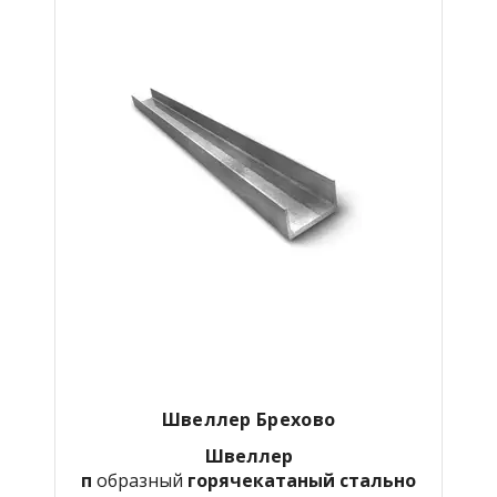
Швеллер Брехово
Швеллер
п
образный
горячекатаный
стально