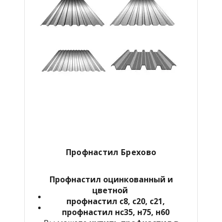
Профнастил Брехово
Профнастил оцинкованный и
цветной
профнастил с8, с20, с21,
профнастил нс35, н75, н60