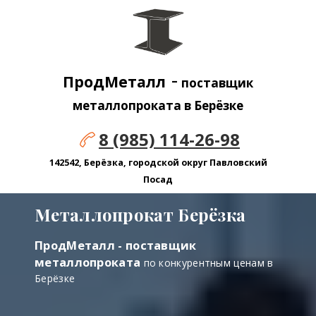
-
ПродМеталл
поставщик
металлопроката в Берёзке
8 (985) 114-26-98
142542, Берёзка, городской округ Павловский
Посад
Металлопрокат Берёзка
ПродМеталл - поставщик
металлопроката
по конкурентным ценам в
Берёзке