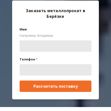
Заказать металлопрокат в
Берёзке
Имя
Например: Владимир
Телефон
*
Рассчитать поставку