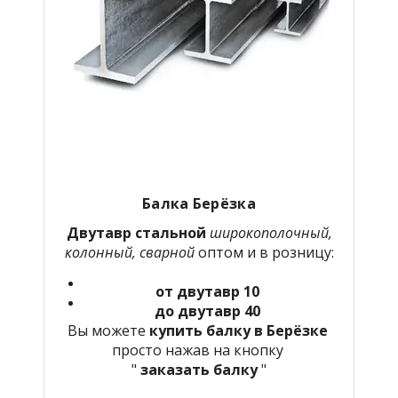
Балка Берёзка
Двутавр стальной
широкополочный,
колонный, сварной
оптом и в розницу:
от двутавр 10
до двутавр 40
Вы можете
купить балку в Берёзке
просто нажав на кнопку
"
заказать балку
"