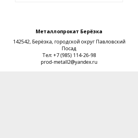
Металлопрокат Берёзка
142542, Берёзка, городской округ Павловский
Посад
Тел: +7 (985) 114-26-98
prod-metall2@yandex.ru