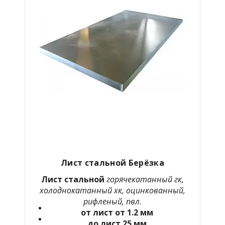
Лист стальной Берёзка
Лист стальной
горячекатанный гк,
холоднокатанный хк, оцинкованный,
рифленый, пвл.
от лист от 1.2 мм
до лист 25 мм