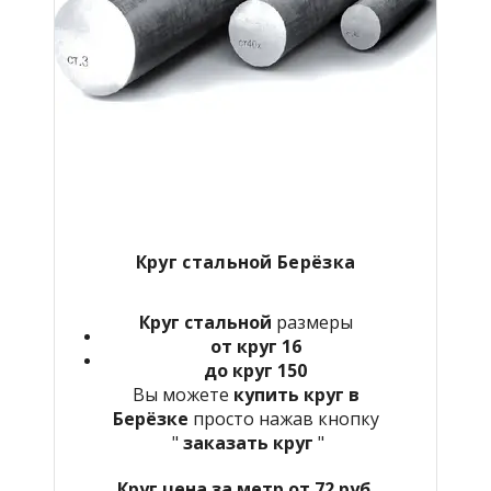
Круг стальной Берёзка
Круг стальной
размеры
от круг 16
до круг 150
Вы можете
купить круг в
Берёзке
просто нажав кнопку
"
заказать круг
"
Круг цена за метр от 72 руб.