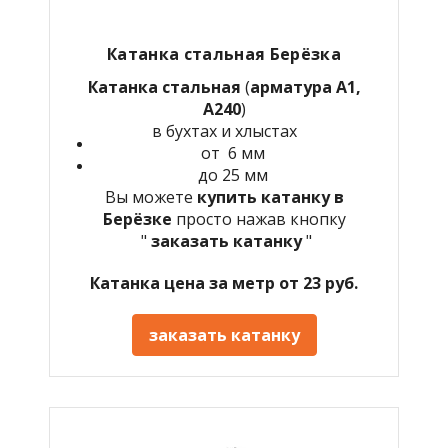
Катанка стальная Берёзка
Катанка стальная
(
арматура А1,
А240
)
в бухтах и хлыстах
от 6 мм
до 25 мм
Вы можете
купить катанку в
Берёзке
просто нажав кнопку
"
заказать катанку
"
Катанка цена за метр от 23 руб.
заказать катанку