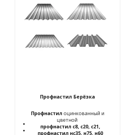
Профнастил Берёзка
Профнастил
оцинкованный и
цветной
профнастил с8, с20, с21,
профнастил нс35, н75, н60