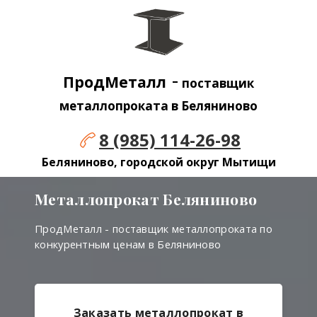
-
ПродМеталл
поставщик
металлопроката в
Беляниново
8 (985) 114-26-98
Беляниново, городской округ Мытищи
Металлопрокат
Беляниново
ПродМеталл - поставщик металлопроката по
конкурентным ценам в Беляниново
Заказать металлопрокат в