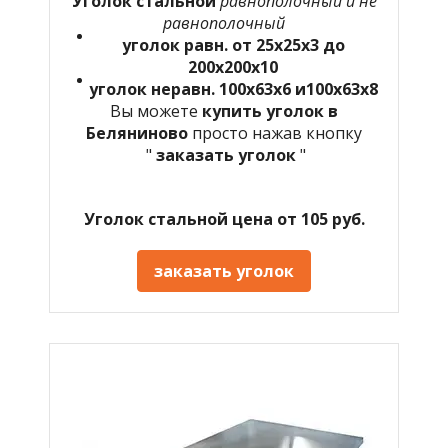
Уголок стальной
равнополочный и не
равнополочный
уголок равн. от 25х25х3 до
200х200х10
уголок неравн. 100х63х6 и100х63х8
Вы можете
купить уголок в
Беляниново
просто нажав кнопку
"
заказать уголок
"
Уголок стальной цена от 105 руб.
заказать уголок