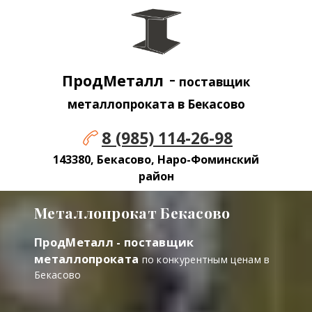
-
ПродМеталл
поставщик
металлопроката в Бекасово
8
(985) 114-26-98
143380, Бекасово, Наро-Фоминский
район
Металлопрокат Бекасово
ПродМеталл - поставщик
металлопроката
по конкурентным ценам в
Бекасово