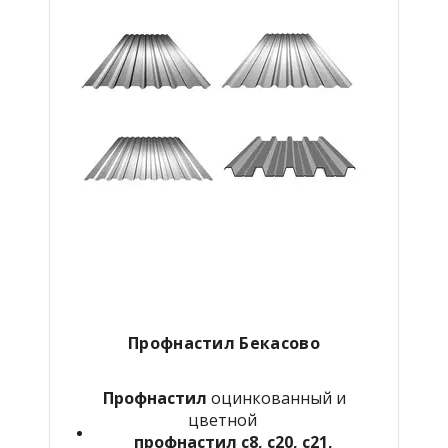
Профнастил Бекасово
Профнастил
оцинкованный и
цветной
профнастил с8, с20, с21,