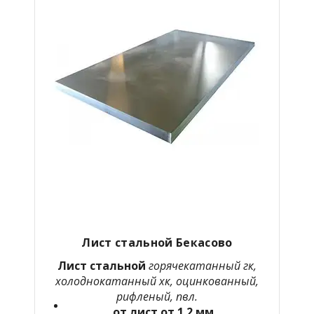
Лист стальной Бекасово
Лист стальной
горячекатанный гк,
холоднокатанный хк, оцинкованный,
рифленый, пвл.
от лист от 1.2 мм