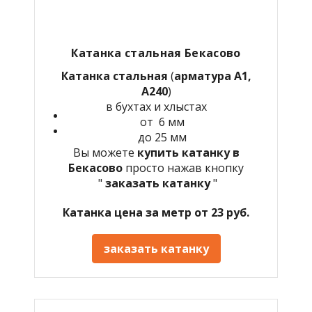
Катанка стальная Бекасово
Катанка стальная
(
арматура А1,
А240
)
в бухтах и хлыстах
от 6 мм
до 25 мм
Вы можете
купить катанку в
Бекасово
просто нажав кнопку
"
заказать катанку
"
Катанка цена за метр от 23 руб.
заказать катанку