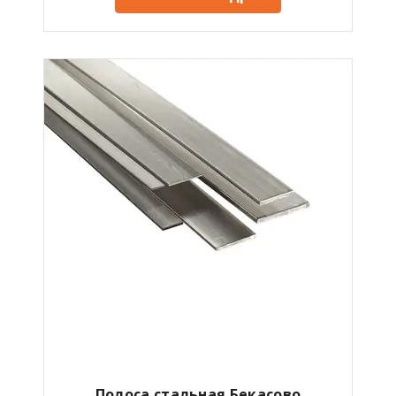
Полоса стальная Бекасово