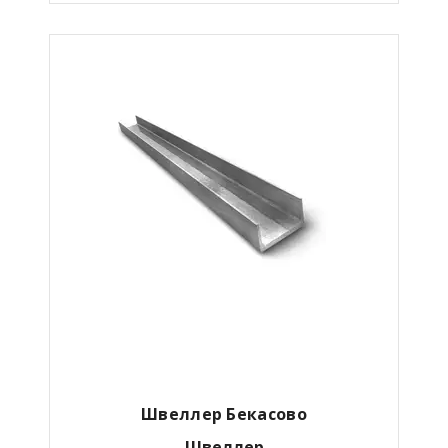
Швеллер Бекасово
Швеллер