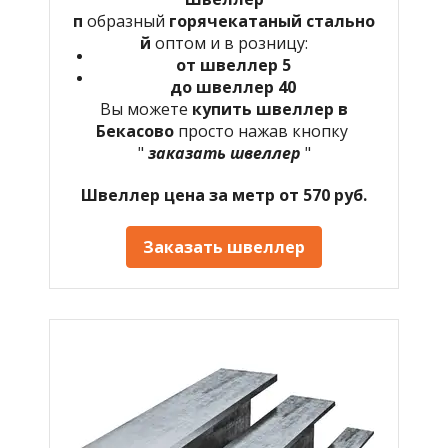
п
образный
горячекатаный
стально
й
оптом и в розницу:
от швеллер 5
до швеллер 40
Вы можете
купить швеллер в
Бекасово
просто нажав кнопку
"
заказать швеллер
"
Швеллер цена за метр от 570 руб.
Заказать швеллер