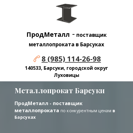
-
ПродМеталл
поставщик
металлопроката в Барсуках
8 (985) 114-26-98
140533, Барсуки, городской округ
Луховицы
Металлопрокат Барсуки
ПродМеталл - поставщик
металлопроката
по конкурентным ценам
в
Барсуках