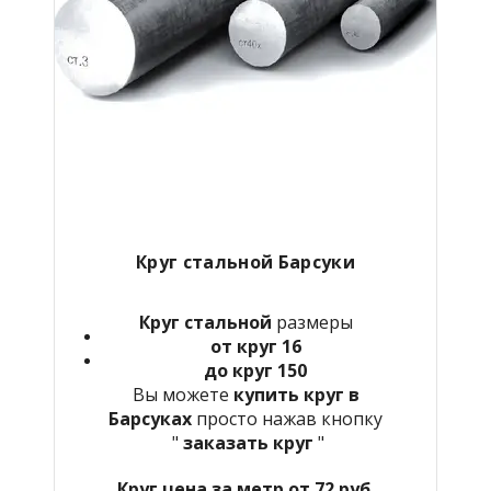
Круг стальной Барсуки
Круг стальной
размеры
от круг 16
до круг 150
Вы можете
купить круг в
Барсуках
просто нажав кнопку
"
заказать круг
"
Круг цена за метр от 72 руб.