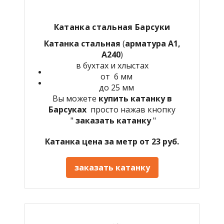
Катанка стальная Барсуки
Катанка стальная
(
арматура А1,
А240
)
в бухтах и хлыстах
от 6 мм
до 25 мм
Вы можете
купить катанку в
Барсуках
просто нажав кнопку
"
заказать катанку
"
Катанка цена за метр от 23 руб.
заказать катанку