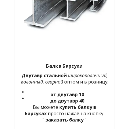
Балка Барсуки
Двутавр стальной
широкополочный,
колонный, сварной
оптом и в розницу:
от двутавр 10
до двутавр 40
Вы можете
купить балку в
Барсуках
просто нажав на кнопку
"
заказать балку
"