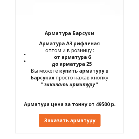
Арматура Барсуки
Арматура А3 рифленая
оптом и в розницу :
от арматура 6
до арматура 25
Вы можете
купить арматуру в
Барсуках
просто нажав кнопку
"
заказать арматуру
"
Арматура цена за тонну от 49500 р.
Заказать арматуру