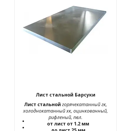
Лист стальной Барсуки
Лист стальной
горячекатанный гк,
холоднокатанный хк, оцинкованный,
рифленый, пвл.
от лист от 1.2 мм
до лист 25 мм