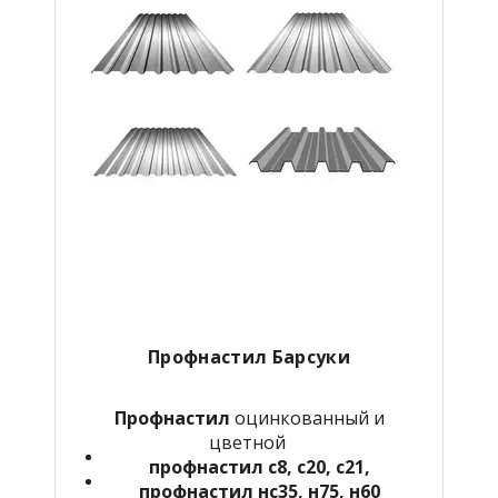
Профнастил Барсуки
Профнастил
оцинкованный и
цветной
профнастил с8, с20, с21,
профнастил нс35, н75, н60